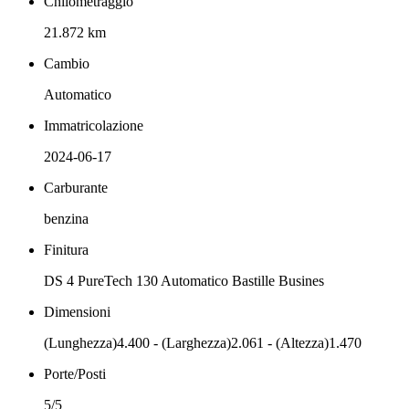
Chilometraggio
21.872 km
Cambio
Automatico
Immatricolazione
2024-06-17
Carburante
benzina
Finitura
DS 4 PureTech 130 Automatico Bastille Busines
Dimensioni
(Lunghezza)4.400 - (Larghezza)2.061 - (Altezza)1.470
Porte/Posti
5/5