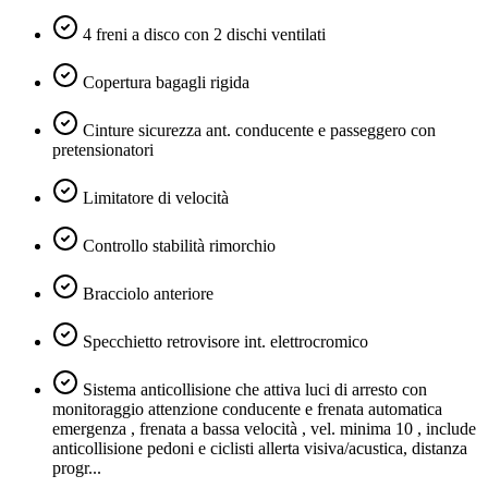
4 freni a disco con 2 dischi ventilati
Copertura bagagli rigida
Cinture sicurezza ant. conducente e passeggero con
pretensionatori
Limitatore di velocità
Controllo stabilità rimorchio
Bracciolo anteriore
Specchietto retrovisore int. elettrocromico
Sistema anticollisione che attiva luci di arresto con
monitoraggio attenzione conducente e frenata automatica
emergenza , frenata a bassa velocità , vel. minima 10 , include
anticollisione pedoni e ciclisti allerta visiva/acustica, distanza
progr...