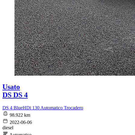
Usato
DS DS 4
DS 4 BlueHDi 130 Automatico Trocadero
98.922 km
2022-06-06
diesel
Automatico