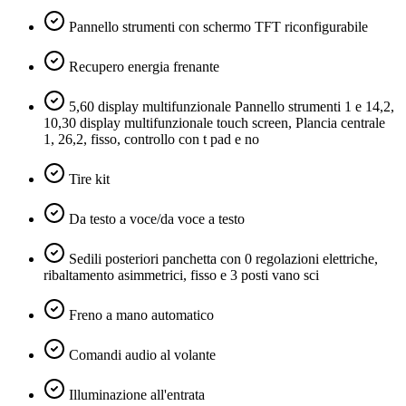
Pannello strumenti con schermo TFT riconfigurabile
Recupero energia frenante
5,60 display multifunzionale Pannello strumenti 1 e 14,2,
10,30 display multifunzionale touch screen, Plancia centrale
1, 26,2, fisso, controllo con t pad e no
Tire kit
Da testo a voce/da voce a testo
Sedili posteriori panchetta con 0 regolazioni elettriche,
ribaltamento asimmetrici, fisso e 3 posti vano sci
Freno a mano automatico
Comandi audio al volante
Illuminazione all'entrata