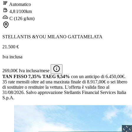
Automatico
4,8 l/100km
C (126 g/km)
STELLANTIS &YOU MILANO GATTAMELATA
21.500 €
Iva inclusa
269,00€ Iva inclusa/mese
TAN FISSO 7,35% TAEG 9,54%
con un anticipo di 6.450,00€.
35 rate mensili oltre ad una maxirata finale di 8.917,00€ o sei libero
di sostituire o restituire la vettura.
L'offerta è valida fino al
31/08/2026.
Salvo approvazione Stellantis Financial Services Italia
S.p.A.