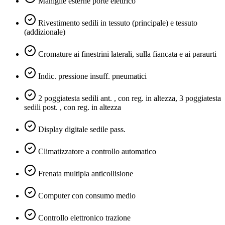
Maniglie esterne porte elettrico
Rivestimento sedili in tessuto (principale) e tessuto
(addizionale)
Cromature ai finestrini laterali, sulla fiancata e ai paraurti
Indic. pressione insuff. pneumatici
2 poggiatesta sedili ant. , con reg. in altezza, 3 poggiatesta
sedili post. , con reg. in altezza
Display digitale sedile pass.
Climatizzatore a controllo automatico
Frenata multipla anticollisione
Computer con consumo medio
Controllo elettronico trazione