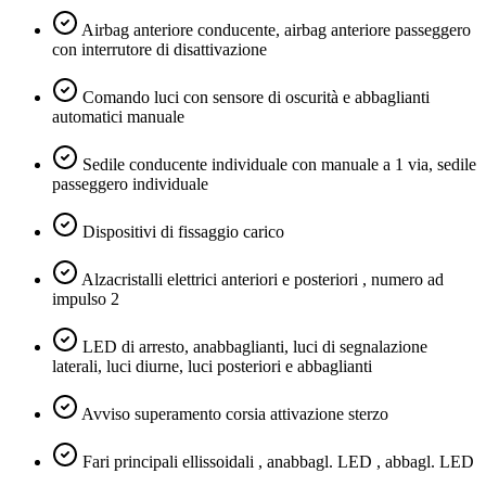
Airbag anteriore conducente, airbag anteriore passeggero
con interrutore di disattivazione
Comando luci con sensore di oscurità e abbaglianti
automatici manuale
Sedile conducente individuale con manuale a 1 via, sedile
passeggero individuale
Dispositivi di fissaggio carico
Alzacristalli elettrici anteriori e posteriori , numero ad
impulso 2
LED di arresto, anabbaglianti, luci di segnalazione
laterali, luci diurne, luci posteriori e abbaglianti
Avviso superamento corsia attivazione sterzo
Fari principali ellissoidali , anabbagl. LED , abbagl. LED