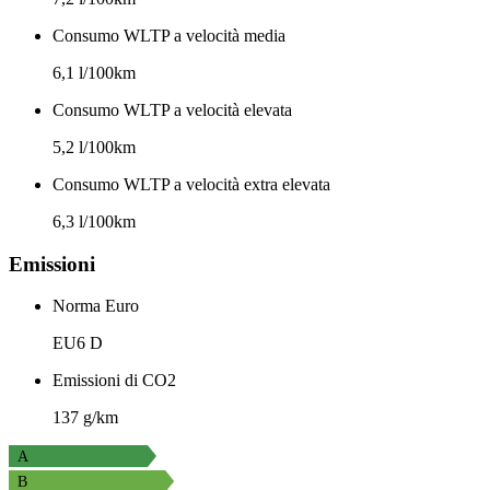
Consumo WLTP a velocità media
6,1 l/100km
Consumo WLTP a velocità elevata
5,2 l/100km
Consumo WLTP a velocità extra elevata
6,3 l/100km
Emissioni
Norma Euro
EU6 D
Emissioni di CO2
137 g/km
A
B