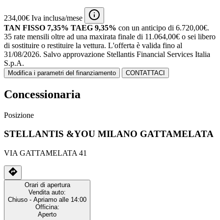
234,00€ Iva inclusa/mese
TAN FISSO 7,35% TAEG 9,35%
con un anticipo di 6.720,00€.
35 rate mensili oltre ad una maxirata finale di 11.064,00€ o sei libero
di sostituire o restituire la vettura.
L'offerta è valida fino al
31/08/2026.
Salvo approvazione Stellantis Financial Services Italia
S.p.A.
Modifica i parametri del finanziamento
CONTATTACI
Concessionaria
Posizione
STELLANTIS &YOU MILANO GATTAMELATA
VIA GATTAMELATA 41
Orari di apertura
Vendita auto:
Chiuso
- Apriamo alle 14:00
Officina:
Aperto