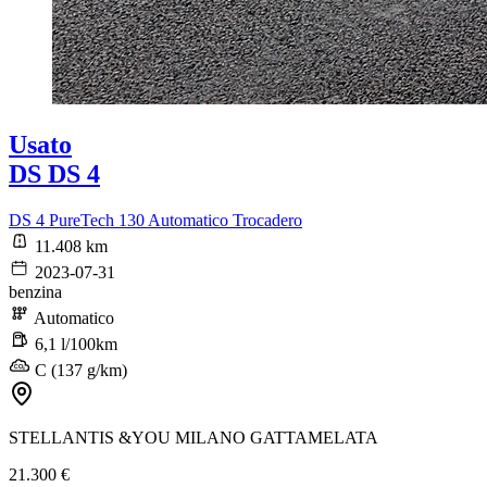
Usato
DS DS 4
DS 4 PureTech 130 Automatico Trocadero
11.408 km
2023-07-31
benzina
Automatico
6,1 l/100km
C (137 g/km)
STELLANTIS &YOU MILANO GATTAMELATA
21.300 €