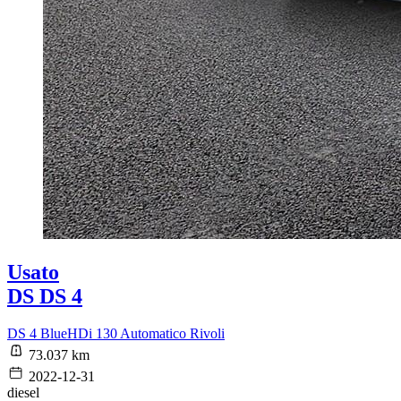
Usato
DS DS 4
DS 4 BlueHDi 130 Automatico Rivoli
73.037 km
2022-12-31
diesel