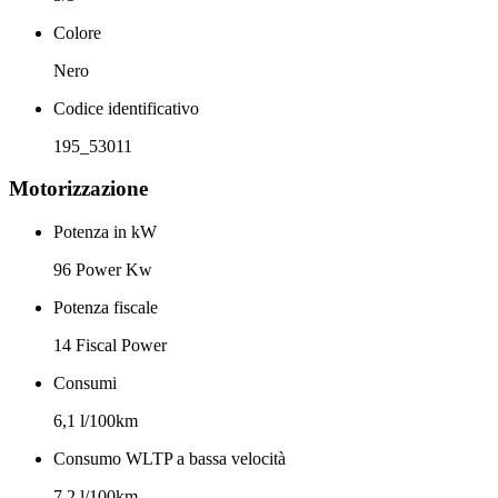
Colore
Nero
Codice identificativo
195_53011
Motorizzazione
Potenza in kW
96 Power Kw
Potenza fiscale
14 Fiscal Power
Consumi
6,1 l/100km
Consumo WLTP a bassa velocità
7,2 l/100km