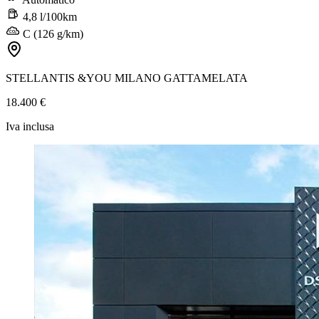
4,8 l/100km
C (126 g/km)
STELLANTIS &YOU MILANO GATTAMELATA
18.400 €
Iva inclusa