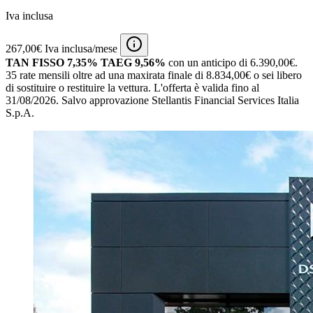
Iva inclusa
267,00€ Iva inclusa/mese
TAN FISSO 7,35% TAEG 9,56%
con un anticipo di 6.390,00€.
35 rate mensili oltre ad una maxirata finale di 8.834,00€ o sei libero
di sostituire o restituire la vettura.
L'offerta è valida fino al
31/08/2026.
Salvo approvazione Stellantis Financial Services Italia
S.p.A.