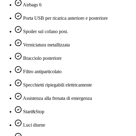
Airbags 6
Porta USB per ricarica anteriore e posteriore
Spoiler sul cofano post.
Verniciatura metallizzata
Bracciolo posteriore
Filtro antiparticolato
Specchietti ripiegabili elettricamente
Assistenza alla frenata di emergenza
Start&Stop
Luci diurne