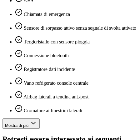
ABS
Chiamata di emergenza
Sensore di sorpasso attivo senza segnale di svolta attivato
Tergicristallo con sensore pioggia
Connessione bluetooth
Registratore dati incidente
Vano refrigerato console centrale
Airbag laterali a tendina ant./post.
Cromature ai finestrini laterali
Mostra di più
Potresti essere interessato ai seguenti