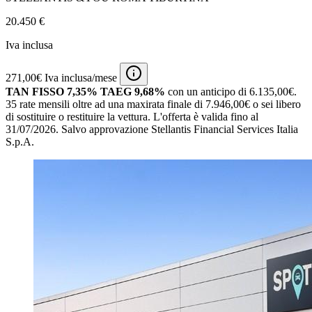
20.450 €
Iva inclusa
271,00€ Iva inclusa/mese
TAN FISSO 7,35% TAEG 9,68%
con un anticipo di 6.135,00€.
35 rate mensili oltre ad una maxirata finale di 7.946,00€ o sei libero
di sostituire o restituire la vettura.
L'offerta è valida fino al
31/07/2026.
Salvo approvazione Stellantis Financial Services Italia
S.p.A.