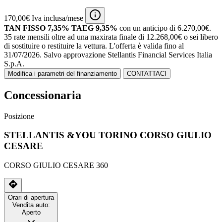
170,00€ Iva inclusa/mese
TAN FISSO 7,35% TAEG 9,35%
con un anticipo di 6.270,00€.
35 rate mensili oltre ad una maxirata finale di 12.268,00€ o sei libero
di sostituire o restituire la vettura.
L'offerta è valida fino al
31/07/2026.
Salvo approvazione Stellantis Financial Services Italia
S.p.A.
Modifica i parametri del finanziamento
CONTATTACI
Concessionaria
Posizione
STELLANTIS &YOU TORINO CORSO GIULIO
CESARE
CORSO GIULIO CESARE 360
Orari di apertura
Vendita auto:
Aperto