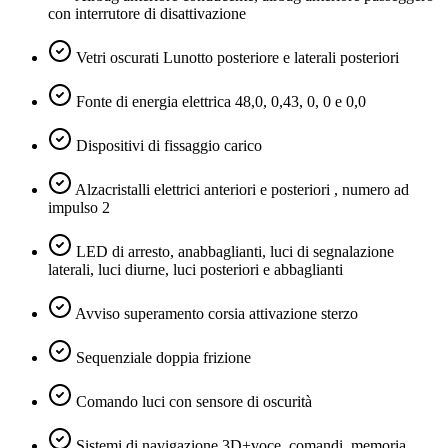
con interrutore di disattivazione
Vetri oscurati Lunotto posteriore e laterali posteriori
Fonte di energia elettrica 48,0, 0,43, 0, 0 e 0,0
Dispositivi di fissaggio carico
Alzacristalli elettrici anteriori e posteriori , numero ad
impulso 2
LED di arresto, anabbaglianti, luci di segnalazione
laterali, luci diurne, luci posteriori e abbaglianti
Avviso superamento corsia attivazione sterzo
Sequenziale doppia frizione
Comando luci con sensore di oscurità
Sistemi di navigazione 3D+voce, comandi, memoria