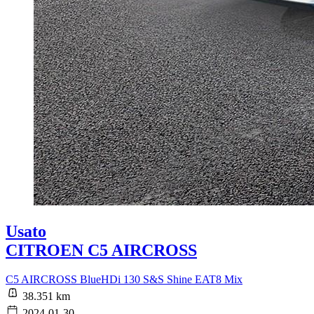
Usato
CITROEN C5 AIRCROSS
C5 AIRCROSS BlueHDi 130 S&S Shine EAT8 Mix
38.351 km
2024-01-30