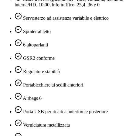
interna/HD, 10,00, info traffico, 25,4, 36 e 0
Servosterzo ad assistenza variabile e elettrico
Spoiler al tetto
6 altoparlanti
GSR2 conforme
Regolatore stabilità
Portabicchiere ai sedili anteriori
Airbags 6
Porta USB per ricarica anteriore e posteriore
Verniciatura metallizzata