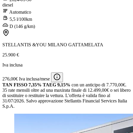
diesel
Automatico
5,5 l/100km
D (146 g/km)
STELLANTIS &YOU MILANO GATTAMELATA
25.900 €
Iva inclusa
276,00€ Iva inclusa/mese
TAN FISSO 7,35% TAEG 9,15%
con un anticipo di 7.770,00€.
35 rate mensili oltre ad una maxirata finale di 12.499,00€ o sei libero
di sostituire o restituire la vettura.
L'offerta è valida fino al
31/07/2026.
Salvo approvazione Stellantis Financial Services Italia
S.p.A.