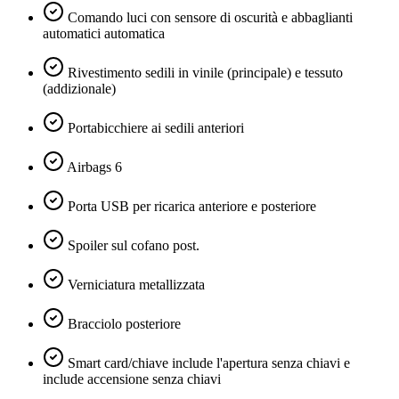
Comando luci con sensore di oscurità e abbaglianti
automatici automatica
Rivestimento sedili in vinile (principale) e tessuto
(addizionale)
Portabicchiere ai sedili anteriori
Airbags 6
Porta USB per ricarica anteriore e posteriore
Spoiler sul cofano post.
Verniciatura metallizzata
Bracciolo posteriore
Smart card/chiave include l'apertura senza chiavi e
include accensione senza chiavi