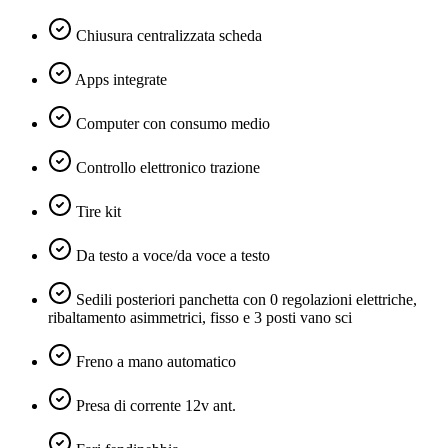
Chiusura centralizzata scheda
Apps integrate
Computer con consumo medio
Controllo elettronico trazione
Tire kit
Da testo a voce/da voce a testo
Sedili posteriori panchetta con 0 regolazioni elettriche,
ribaltamento asimmetrici, fisso e 3 posti vano sci
Freno a mano automatico
Presa di corrente 12v ant.