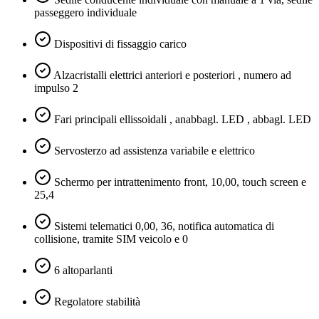
passeggero individuale
Dispositivi di fissaggio carico
Alzacristalli elettrici anteriori e posteriori , numero ad
impulso 2
Fari principali ellissoidali , anabbagl. LED , abbagl. LED
Servosterzo ad assistenza variabile e elettrico
Schermo per intrattenimento front, 10,00, touch screen e
25,4
Sistemi telematici 0,00, 36, notifica automatica di
collisione, tramite SIM veicolo e 0
6 altoparlanti
Regolatore stabilità