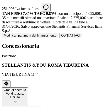
251,00€ Iva inclusa/mese
TAN FISSO 7,35% TAEG 9,85%
con un anticipo di 5.655,00€.
35 rate mensili oltre ad una maxirata finale di 7.325,00€ o sei libero
di sostituire o restituire la vettura.
L'offerta è valida fino al
31/07/2026.
Salvo approvazione Stellantis Financial Services Italia
S.p.A.
Modifica i parametri del finanziamento
CONTATTACI
Concessionaria
Posizione
STELLANTIS &YOU ROMA TIBURTINA
VIA TIBURTINA 1144
Orari di apertura
Vendita auto:
Chiuso