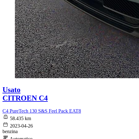
Usato
CITROEN C4
C4 PureTech 130 S&S Feel Pack EAT8
58.435 km
2023-04-26
benzina
Automatico