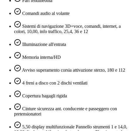
Fari fendinebbia
Comandi audio al volante
Sistemi di navigazione 3D+voce, comandi, internet, a
colori, 10,00, info traffico, 25,4, 36 e 12
Illuminazione all'entrata
Memoria interna/HD
Avviso superamento corsia attivazione sterzo, 180 e 112
4 freni a disco con 2 dischi ventilati
Copertura bagagli rigida
Cinture sicurezza ant. conducente e passeggero con
pretensionatori
5,50 display multifunzionale Pannello strumenti 1 e 14,0,