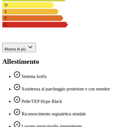
D
E
F
G
Mostra di più
Allestimento
Sistema Isofix
Assistenza al parcheggio posteriore e con monitor
Pelle/TEP Hype Black
Riconoscimento segnaletica stradale
Lunotto tergicristallo intermittente