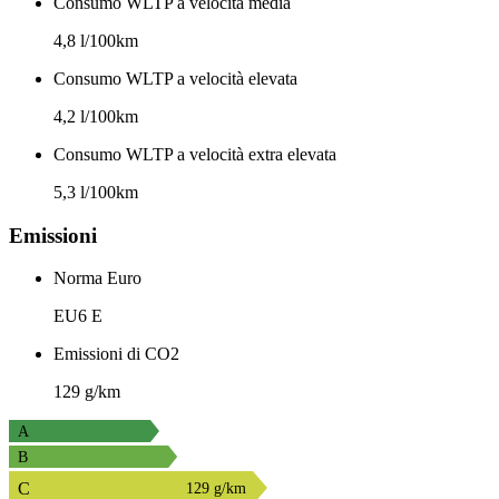
Consumo WLTP a velocità media
4,8 l/100km
Consumo WLTP a velocità elevata
4,2 l/100km
Consumo WLTP a velocità extra elevata
5,3 l/100km
Emissioni
Norma Euro
EU6 E
Emissioni di CO2
129 g/km
A
B
C
129 g/km