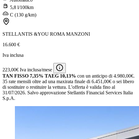
5,8 l/100km
C (130 g/km)
STELLANTIS &YOU ROMA MANZONI
16.600 €
Iva inclusa
223,00€ Iva inclusa/mese
TAN FISSO 7,35% TAEG 10,13%
con un anticipo di 4.980,00€.
35 rate mensili oltre ad una maxirata finale di 6.451,00€ o sei libero
di sostituire o restituire la vettura.
L'offerta è valida fino al
31/07/2026.
Salvo approvazione Stellantis Financial Services Italia
S.p.A.