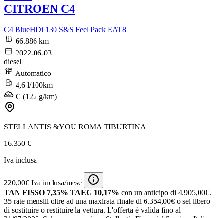
CITROEN C4
C4 BlueHDi 130 S&S Feel Pack EAT8
66.886 km
2022-06-03
diesel
Automatico
4,6 l/100km
C (122 g/km)
STELLANTIS &YOU ROMA TIBURTINA
16.350 €
Iva inclusa
220,00€ Iva inclusa/mese
TAN FISSO 7,35% TAEG 10,17%
con un anticipo di 4.905,00€.
35 rate mensili oltre ad una maxirata finale di 6.354,00€ o sei libero
di sostituire o restituire la vettura.
L'offerta è valida fino al