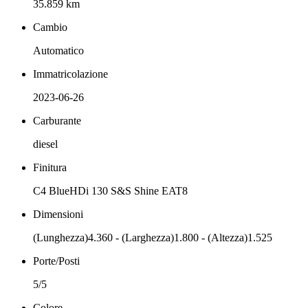
35.859 km
Cambio
Automatico
Immatricolazione
2023-06-26
Carburante
diesel
Finitura
C4 BlueHDi 130 S&S Shine EAT8
Dimensioni
(Lunghezza)4.360 - (Larghezza)1.800 - (Altezza)1.525
Porte/Posti
5/5
Colore