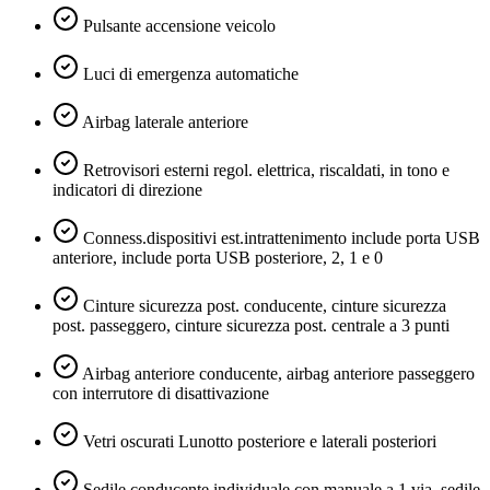
Pulsante accensione veicolo
Luci di emergenza automatiche
Airbag laterale anteriore
Retrovisori esterni regol. elettrica, riscaldati, in tono e
indicatori di direzione
Conness.dispositivi est.intrattenimento include porta USB
anteriore, include porta USB posteriore, 2, 1 e 0
Cinture sicurezza post. conducente, cinture sicurezza
post. passeggero, cinture sicurezza post. centrale a 3 punti
Airbag anteriore conducente, airbag anteriore passeggero
con interrutore di disattivazione
Vetri oscurati Lunotto posteriore e laterali posteriori
Sedile conducente individuale con manuale a 1 via, sedile