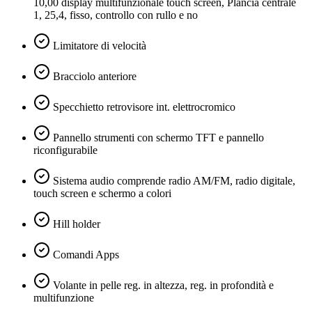
10,00 display multifunzionale touch screen, Plancia centrale
1, 25,4, fisso, controllo con rullo e no
Limitatore di velocità
Bracciolo anteriore
Specchietto retrovisore int. elettrocromico
Pannello strumenti con schermo TFT e pannello
riconfigurabile
Sistema audio comprende radio AM/FM, radio digitale,
touch screen e schermo a colori
Hill holder
Comandi Apps
Volante in pelle reg. in altezza, reg. in profondità e
multifunzione