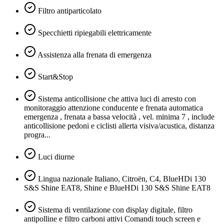
Filtro antiparticolato
Specchietti ripiegabili elettricamente
Assistenza alla frenata di emergenza
Start&Stop
Sistema anticollisione che attiva luci di arresto con
monitoraggio attenzione conducente e frenata automatica
emergenza , frenata a bassa velocità , vel. minima 7 , include
anticollisione pedoni e ciclisti allerta visiva/acustica, distanza
progra...
Luci diurne
Lingua nazionale Italiano, Citroën, C4, BlueHDi 130
S&S Shine EAT8, Shine e BlueHDi 130 S&S Shine EAT8
Sistema di ventilazione con display digitale, filtro
antipolline e filtro carboni attivi Comandi touch screen e