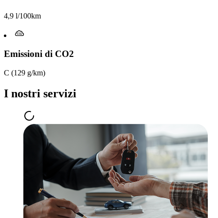
4,9 l/100km
Emissioni di CO2
C (129 g/km)
I nostri servizi