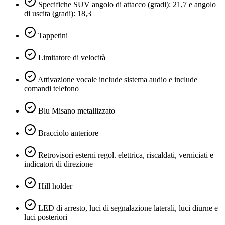
Specifiche SUV angolo di attacco (gradi): 21,7 e angolo
di uscita (gradi): 18,3
Tappetini
Limitatore di velocità
Attivazione vocale include sistema audio e include
comandi telefono
Blu Misano metallizzato
Bracciolo anteriore
Retrovisori esterni regol. elettrica, riscaldati, verniciati e
indicatori di direzione
Hill holder
LED di arresto, luci di segnalazione laterali, luci diurne e
luci posteriori