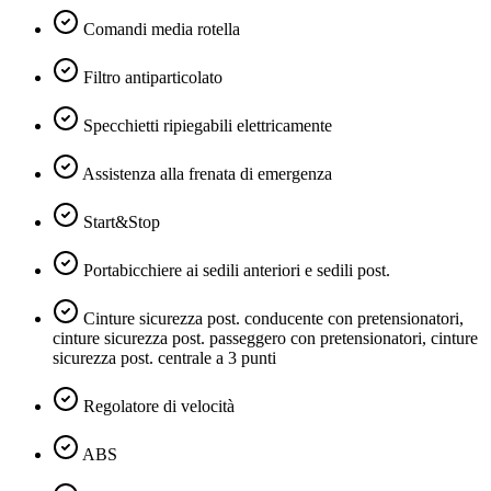
Comandi media rotella
Filtro antiparticolato
Specchietti ripiegabili elettricamente
Assistenza alla frenata di emergenza
Start&Stop
Portabicchiere ai sedili anteriori e sedili post.
Cinture sicurezza post. conducente con pretensionatori,
cinture sicurezza post. passeggero con pretensionatori, cinture
sicurezza post. centrale a 3 punti
Regolatore di velocità
ABS