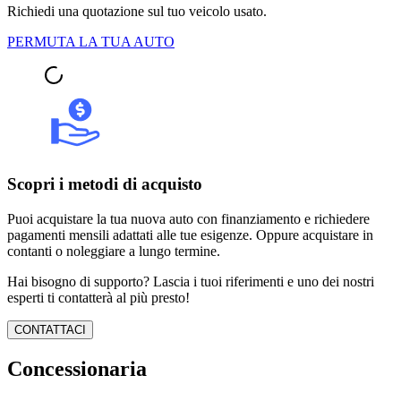
Richiedi una quotazione sul tuo veicolo usato.
PERMUTA LA TUA AUTO
Scopri i metodi di acquisto
Puoi acquistare la tua nuova auto con finanziamento e richiedere
pagamenti mensili adattati alle tue esigenze. Oppure acquistare in
contanti o noleggiare a lungo termine.
Hai bisogno di supporto? Lascia i tuoi riferimenti e uno dei nostri
esperti ti contatterà al più presto!
CONTATTACI
Concessionaria