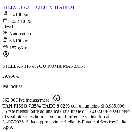
STELVIO 2.2 TD 210 CV Ti AT8 Q4
45.138 km
2022-10-26
diesel
Automatico
6 l/100km
157 g/km
STELLANTIS &YOU ROMA MANZONI
29.950 €
Iva inclusa
362,00€ Iva inclusa/mese
TAN FISSO 7,35% TAEG 9,02%
con un anticipo di 8.985,00€.
35 rate mensili oltre ad una maxirata finale di 12.662,00€ o sei libero
di sostituire o restituire la vettura.
L'offerta è valida fino al
31/07/2026.
Salvo approvazione Stellantis Financial Services Italia
S.p.A.