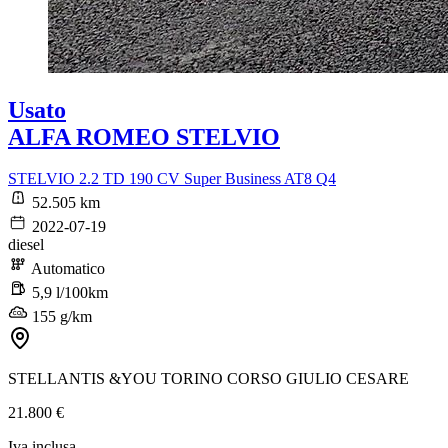
Usato
ALFA ROMEO STELVIO
STELVIO 2.2 TD 190 CV Super Business AT8 Q4
52.505 km
2022-07-19
diesel
Automatico
5,9 l/100km
155 g/km
STELLANTIS &YOU TORINO CORSO GIULIO CESARE
21.800 €
Iva inclusa