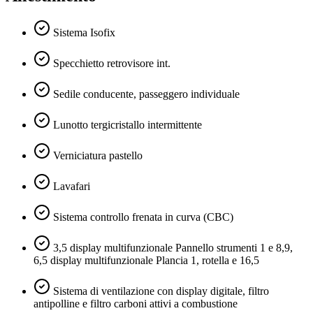
Sistema Isofix
Specchietto retrovisore int.
Sedile conducente, passeggero individuale
Lunotto tergicristallo intermittente
Verniciatura pastello
Lavafari
Sistema controllo frenata in curva (CBC)
3,5 display multifunzionale Pannello strumenti 1 e 8,9,
6,5 display multifunzionale Plancia 1, rotella e 16,5
Sistema di ventilazione con display digitale, filtro
antipolline e filtro carboni attivi a combustione