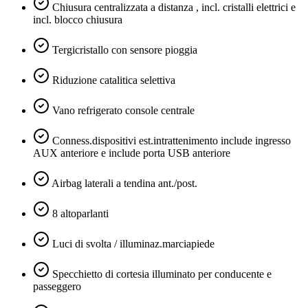
Chiusura centralizzata a distanza , incl. cristalli elettrici e
incl. blocco chiusura
Tergicristallo con sensore pioggia
Riduzione catalitica selettiva
Vano refrigerato console centrale
Conness.dispositivi est.intrattenimento include ingresso
AUX anteriore e include porta USB anteriore
Airbag laterali a tendina ant./post.
8 altoparlanti
Luci di svolta / illuminaz.marciapiede
Specchietto di cortesia illuminato per conducente e
passeggero