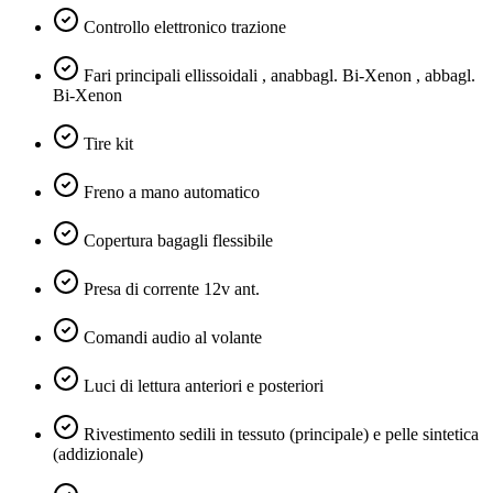
Controllo elettronico trazione
Fari principali ellissoidali , anabbagl. Bi-Xenon , abbagl.
Bi-Xenon
Tire kit
Freno a mano automatico
Copertura bagagli flessibile
Presa di corrente 12v ant.
Comandi audio al volante
Luci di lettura anteriori e posteriori
Rivestimento sedili in tessuto (principale) e pelle sintetica
(addizionale)