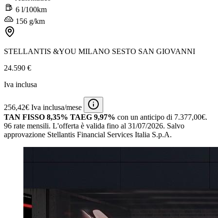
6 l/100km
156 g/km
STELLANTIS &YOU MILANO SESTO SAN GIOVANNI
24.590 €
Iva inclusa
256,42€ Iva inclusa/mese
TAN FISSO 8,35% TAEG 9,97%
con un anticipo di 7.377,00€.
96 rate mensili.
L'offerta è valida fino al 31/07/2026.
Salvo
approvazione Stellantis Financial Services Italia S.p.A.