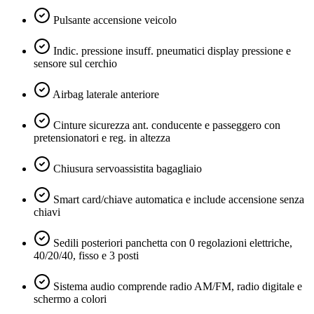
Pulsante accensione veicolo
Indic. pressione insuff. pneumatici display pressione e
sensore sul cerchio
Airbag laterale anteriore
Cinture sicurezza ant. conducente e passeggero con
pretensionatori e reg. in altezza
Chiusura servoassistita bagagliaio
Smart card/chiave automatica e include accensione senza
chiavi
Sedili posteriori panchetta con 0 regolazioni elettriche,
40/20/40, fisso e 3 posti
Sistema audio comprende radio AM/FM, radio digitale e
schermo a colori