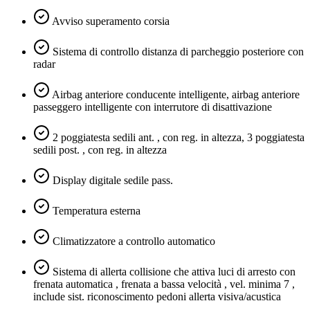
Avviso superamento corsia
Sistema di controllo distanza di parcheggio posteriore con
radar
Airbag anteriore conducente intelligente, airbag anteriore
passeggero intelligente con interrutore di disattivazione
2 poggiatesta sedili ant. , con reg. in altezza, 3 poggiatesta
sedili post. , con reg. in altezza
Display digitale sedile pass.
Temperatura esterna
Climatizzatore a controllo automatico
Sistema di allerta collisione che attiva luci di arresto con
frenata automatica , frenata a bassa velocità , vel. minima 7 ,
include sist. riconoscimento pedoni allerta visiva/acustica