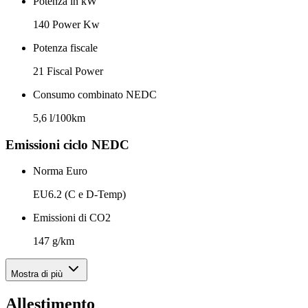
Potenza in kW
140 Power Kw
Potenza fiscale
21 Fiscal Power
Consumo combinato NEDC
5,6 l/100km
Emissioni ciclo NEDC
Norma Euro
EU6.2 (C e D-Temp)
Emissioni di CO2
147 g/km
Mostra di più
Allestimento