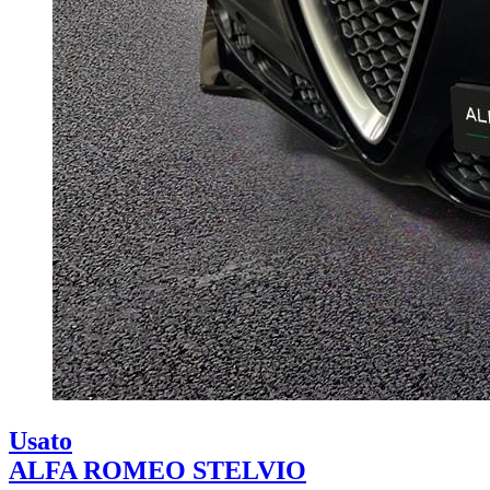
Usato
ALFA ROMEO STELVIO