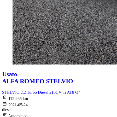
Usato
ALFA ROMEO STELVIO
STELVIO 2.2 Turbo Diesel 210CV Ti AT8 Q4
112.265 km
2021-05-24
diesel
Automatico