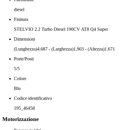
diesel
Finitura
STELVIO 2.2 Turbo Diesel 190CV AT8 Q4 Super
Dimensioni
(Lunghezza)4.687 - (Larghezza)1.903 - (Altezza)1.671
Porte/Posti
5/5
Colore
Blu
Codice identificativo
195_46458
Motorizzazione