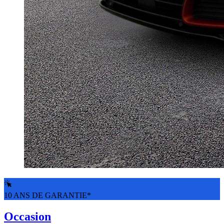
10 ANS DE GARANTIE*
Occasion