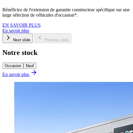
Bénéficiez de l'extension de garantie constructeur spécifique sur une
large sélection de véhicules d'occasion*.
EN SAVOIR PLUS
En savoir plus
Next slide
Previous slide
Notre stock
Occasion
Neuf
En savoir plus