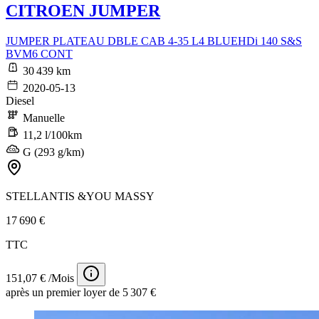
CITROEN JUMPER
JUMPER PLATEAU DBLE CAB 4-35 L4 BLUEHDi 140 S&S
BVM6 CONT
30 439 km
2020-05-13
Diesel
Manuelle
11,2 l/100km
G (293 g/km)
STELLANTIS &YOU MASSY
17 690 €
TTC
151,07 € /Mois
après un premier loyer de 5 307 €