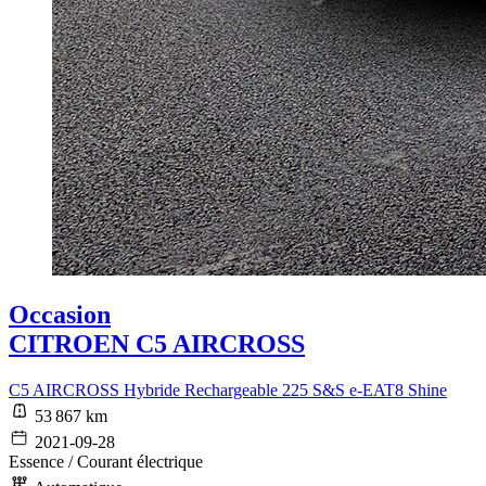
Occasion
CITROEN C5 AIRCROSS
C5 AIRCROSS Hybride Rechargeable 225 S&S e-EAT8 Shine
53 867 km
2021-09-28
Essence / Courant électrique