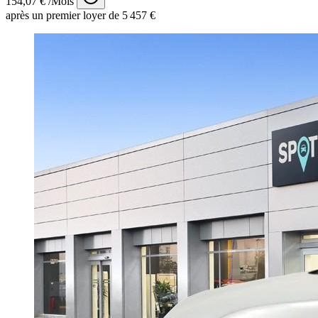
154,07 € /Mois
après un premier loyer de 5 457 €