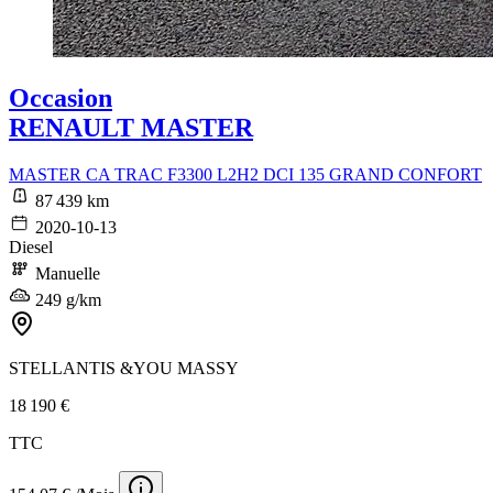
Occasion
RENAULT MASTER
MASTER CA TRAC F3300 L2H2 DCI 135 GRAND CONFORT
87 439 km
2020-10-13
Diesel
Manuelle
249 g/km
STELLANTIS &YOU MASSY
18 190 €
TTC