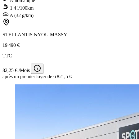
Automatique
1,4 l/100km
A (32 g/km)
STELLANTIS &YOU MASSY
19 490 €
TTC
82,25 € /Mois
après un premier loyer de 6 821,5 €