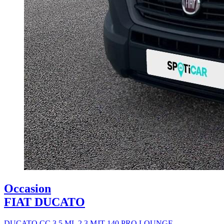
Occasion
FIAT DUCATO
DUCATO CC 3.5 ML 2.3 MJT 140 PRO LOUNGE