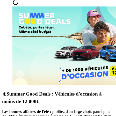
☀️Summer Good Deals : Véhicules d'occasion à
moins de 12 000€
Les bonnes affaires de l'été :
profitez d'un large choix parmi plus