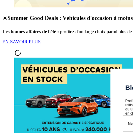
☀️Summer Good Deals : Véhicules d'occasion à moins
Les bonnes affaires de l'été :
profitez d'un large choix parmi plus d
EN SAVOIR PLUS
Bi
Prof
util
qu’u
en cl
Mes