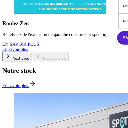
Mar
Rés
Roulez Zen
Bénéficiez de l'extension de garantie constructeur spécifique sur une l
S
EN SAVOIR PLUS
En savoir plus
Next slide
Previous slide
Notre stock
En savoir plus