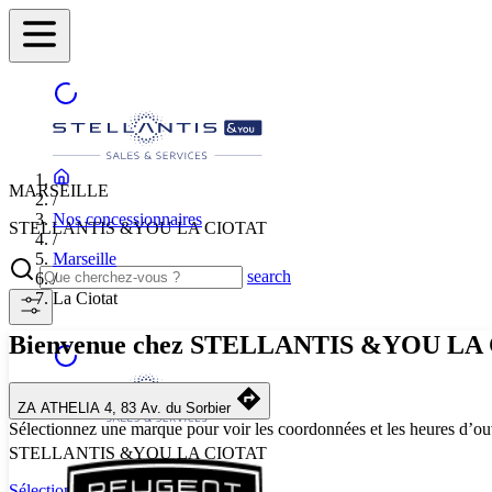
MARSEILLE
/
Nos concessionnaires
STELLANTIS &YOU LA CIOTAT
/
Marseille
search
/
La Ciotat
Bienvenue chez STELLANTIS &YOU LA
ZA ATHELIA 4, 83 Av. du Sorbier
Sélectionnez une marque pour voir les coordonnées et les heures d’ou
STELLANTIS &YOU LA CIOTAT
Sélectionnez une autre ville