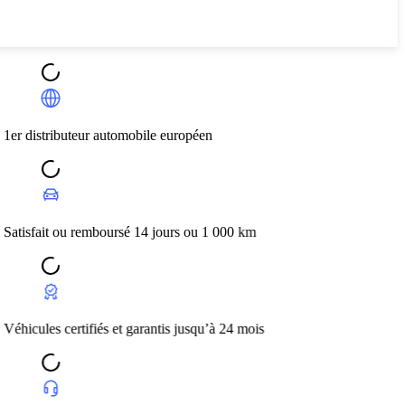
r automobile européen
mboursé 14 jours ou 1 000 km
iés et garantis jusqu’à 24 mois