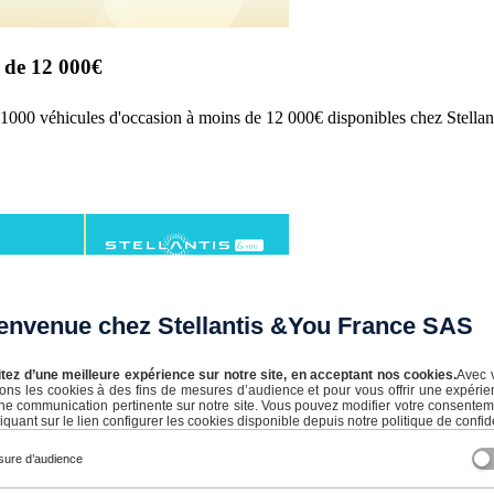
 de 12 000€
e 1000 véhicules d'occasion à moins de 12 000€ disponibles chez Stella
envenue chez Stellantis &You France SAS
itez d’une meilleure expérience sur notre site, en acceptant nos cookies.
Avec 
isons les cookies à des fins de mesures d’audience et pour vous offrir une expérie
ne communication pertinente sur notre site. Vous pouvez modifier votre consente
iquant sur le lien configurer les cookies disponible depuis notre politique de confide
ure d’audience