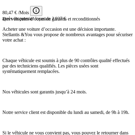
80,47 € /Mois
après un premier loyer de 2 937 €
Des véhicules d’occasion garantis et reconditionnés
Acheter une voiture d’occasion est une décision importante.
Stellantis &You vous propose de nombreux avantages pour sécuriser
votre achat :
Chaque véhicule est soumis à plus de 90 contrôles qualité effectués
par des techniciens qualifiés. Les pièces usées sont
systématiquement remplacées.
Nos véhicules sont garantis jusqu’à 24 mois.
Notre service client est disponible du lundi au samedi, de 9h à 19h.
Si le véhicule ne vous convient pas, vous pouvez le retourner dans