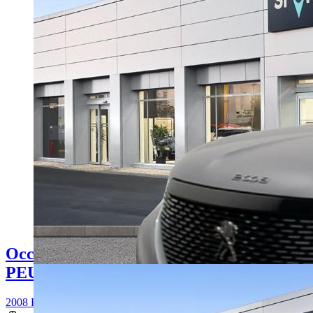
Occasion
PEUGEOT 2008
2008 PureTech 130 S&S BVM6 Roadtrip