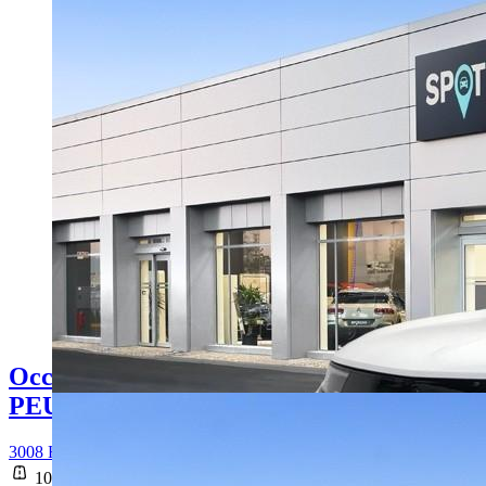
Occasion
PEUGEOT 3008
3008 Hybrid 225 e-EAT8 Allure
101 713 km