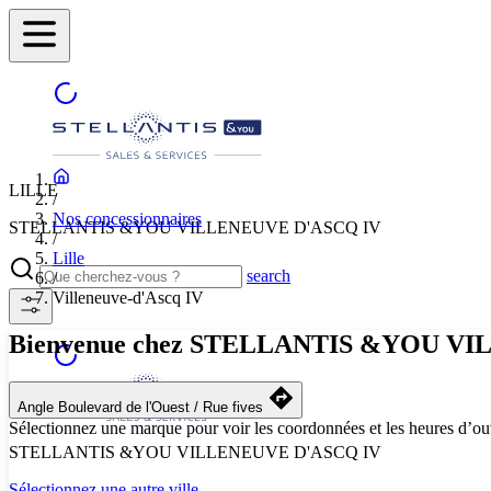
LILLE
/
Nos concessionnaires
STELLANTIS &YOU VILLENEUVE D'ASCQ IV
/
Lille
search
/
Villeneuve-d'Ascq IV
Bienvenue chez STELLANTIS &YOU V
Angle Boulevard de l'Ouest / Rue fives
Sélectionnez une marque pour voir les coordonnées et les heures d’ou
STELLANTIS &YOU VILLENEUVE D'ASCQ IV
Sélectionnez une autre ville