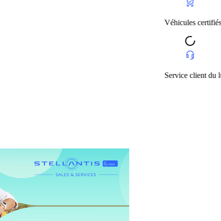
Véhicules certifiés et garanti
Service client du lundi au s