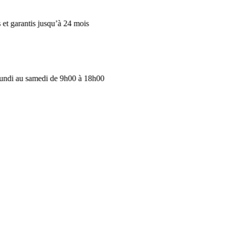
s jusqu’à 24 mois
amedi de 9h00 à 18h00