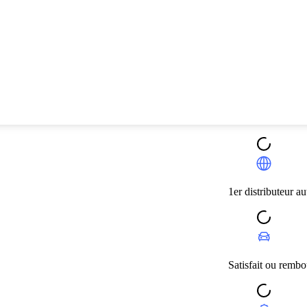
1er distributeur automobile 
Satisfait ou remboursé 14 jo