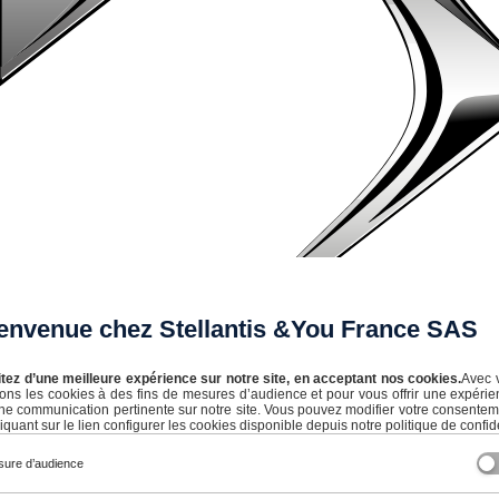
envenue chez Stellantis &You France SAS
itez d’une meilleure expérience sur notre site, en acceptant nos cookies.
Avec 
isons les cookies à des fins de mesures d’audience et pour vous offrir une expérie
ne communication pertinente sur notre site. Vous pouvez modifier votre consente
iquant sur le lien configurer les cookies disponible depuis notre politique de confide
ure d’audience