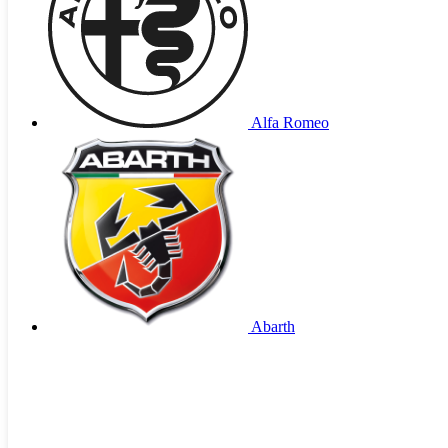
Alfa Romeo
Abarth