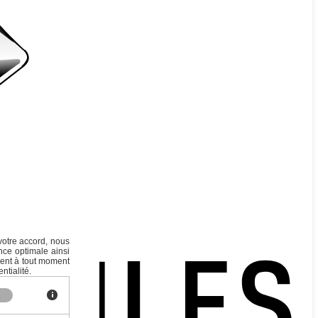
votre accord, nous
nce optimale ainsi
ment à tout moment
ntialité.