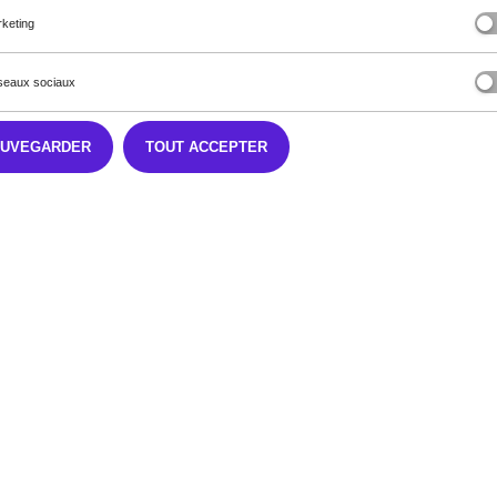
keting
eaux sociaux
AUVEGARDER
TOUT ACCEPTER