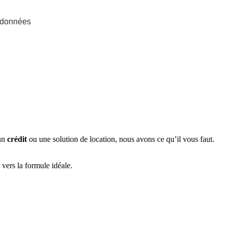
e données
 un
crédit
ou une solution de location, nous avons ce qu’il vous faut.
ers la formule idéale.