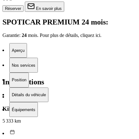
Réserver
En savoir plus
SPOTICAR PREMIUM 24 mois:
Garantie:
24
mois. Pour plus de détails, cliquez
ici.
Aperçu
Nos services
Position
Informations
Détails du véhicule
Kilométrage
Équipements
5 333 km