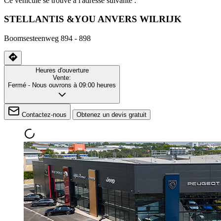
Ce véhicule se trouve à l'adresse suivante :
STELLANTIS &YOU ANVERS WILRIJK
Boomsesteenweg 894 - 898
Heures d'ouverture
Vente:
Fermé
- Nous ouvrons à 09:00 heures
Contactez-nous
Obtenez un devis gratuit