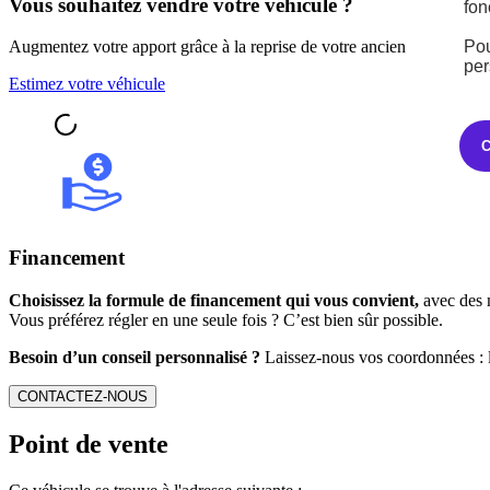
Vous souhaitez vendre votre véhicule ?
fon
Pou
Augmentez votre apport grâce à la reprise de votre ancien véhicule au
per
Estimez votre véhicule
Financement
Choisissez la formule de financement qui vous convient,
avec des m
Vous préférez régler en une seule fois ? C’est bien sûr possible.
Besoin d’un conseil personnalisé ?
Laissez-nous vos coordonnées : l
CONTACTEZ-NOUS
Point de vente