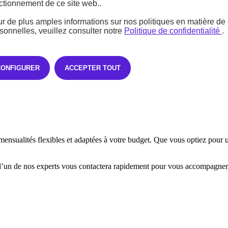
ctionnement de ce site web..
r de plus amples informations sur nos politiques en matière d
près d’un professionnel de l’automobile.
sonnelles, veuillez consulter notre
Politique de confidentialité
.
CONFIGURER
ACCEPTER TOUT
ensualités flexibles et adaptées à votre budget. Que vous optiez pour
’un de nos experts vous contactera rapidement pour vous accompagner v