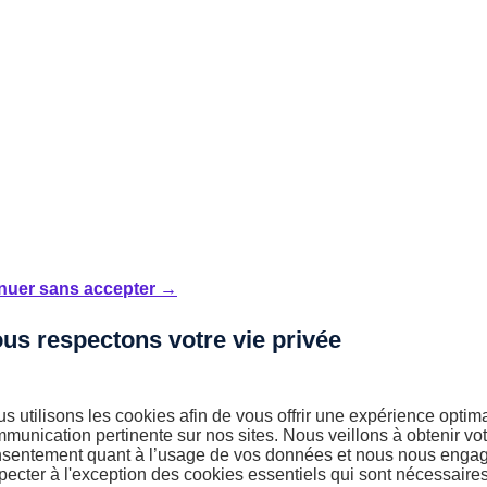
nuer sans accepter →
us respectons votre vie privée
s utilisons les cookies afin de vous offrir une expérience optim
munication pertinente sur nos sites. Nous veillons à obtenir vot
sentement quant à l’usage de vos données et nous nous engag
pecter à l'exception des cookies essentiels qui sont nécessaire