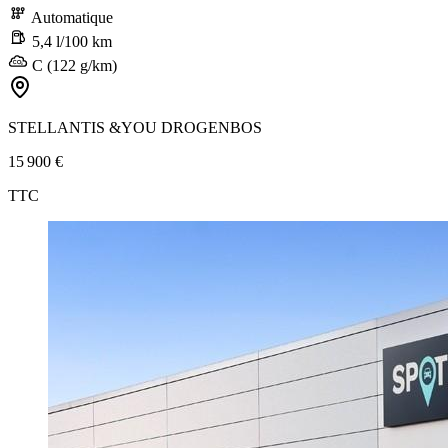
Automatique
5,4 l/100 km
C (122 g/km)
STELLANTIS &YOU DROGENBOS
15 900 €
TTC