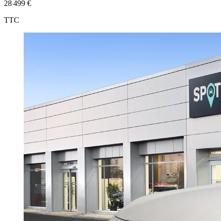
28 499 €
TTC