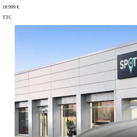
18 999 €
TTC