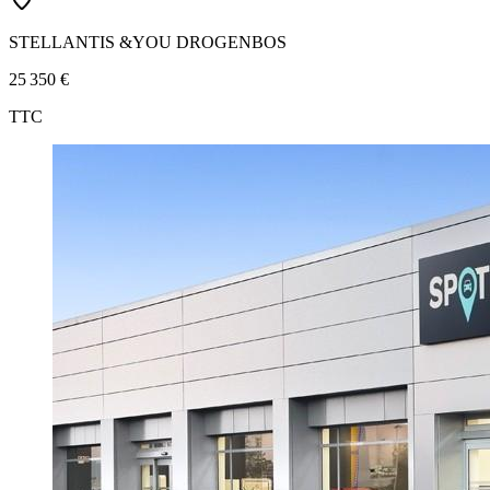
STELLANTIS &YOU DROGENBOS
25 350 €
TTC