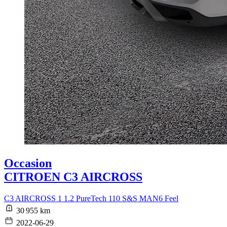
Occasion
CITROEN C3 AIRCROSS
C3 AIRCROSS 1 1.2 PureTech 110 S&S MAN6 Feel
30 955 km
2022-06-29