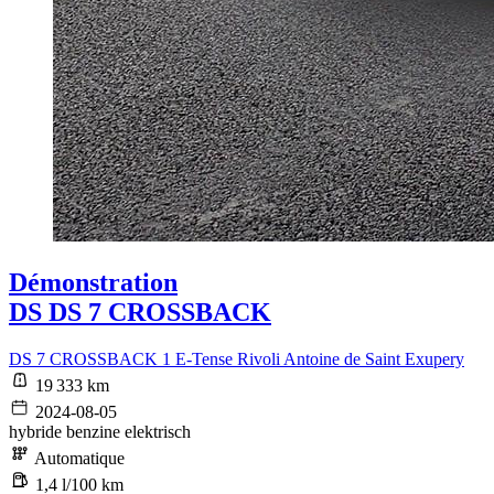
Démonstration
DS DS 7 CROSSBACK
DS 7 CROSSBACK 1 E-Tense Rivoli Antoine de Saint Exupery
19 333 km
2024-08-05
hybride benzine elektrisch
Automatique
1,4 l/100 km