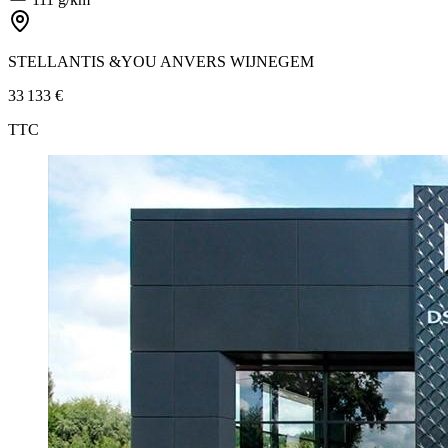
STELLANTIS &YOU ANVERS WIJNEGEM
33 133 €
TTC