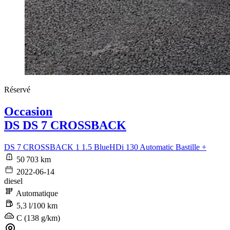
Réservé
Occasion
DS DS 7 CROSSBACK
DS 7 CROSSBACK 1 1.5 BlueHDi 130 Automatic Bastille +
50 703 km
2022-06-14
diesel
Automatique
5,3 l/100 km
C (138 g/km)