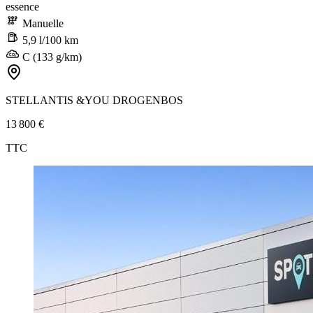
essence
Manuelle
5,9 l/100 km
C (133 g/km)
STELLANTIS &YOU DROGENBOS
13 800 €
TTC