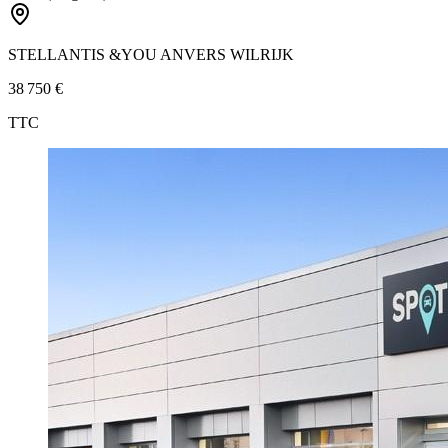
STELLANTIS &YOU ANVERS WILRIJK
38 750 €
TTC