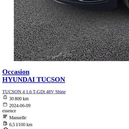
Occasion
HYUNDAI TUCSON
TUCSON 4 1.6 T-GDi 48V Shine
30 800 km
2024-06-09
essence
Manuelle
6,5 l/100 km