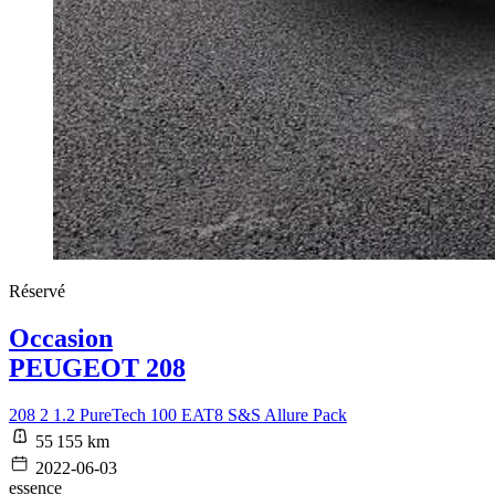
Réservé
Occasion
PEUGEOT 208
208 2 1.2 PureTech 100 EAT8 S&S Allure Pack
55 155 km
2022-06-03
essence