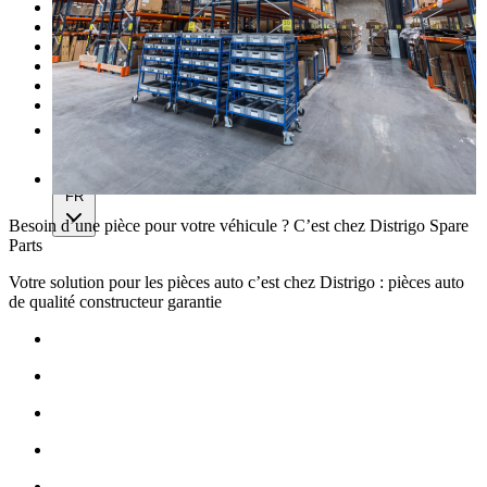
Nos promotions
Entretien
Carrosserie
Achat de pièces
Vendre une voiture
Plus
FR
Besoin d’une pièce pour votre véhicule ? C’est chez Distrigo Spare
Parts
Votre solution pour les pièces auto c’est chez Distrigo : pièces auto
de qualité constructeur garantie