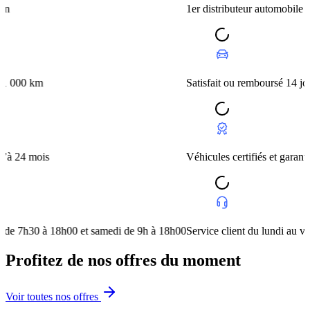
1er distributeur automobile européen
m
Satisfait ou remboursé 14 jours ou 1
is
Véhicules certifiés et garantis jusqu’à
0 à 18h00 et samedi de 9h à 18h00
Service client du lundi au vendredi 
Profitez de nos offres du moment
Voir toutes nos offres