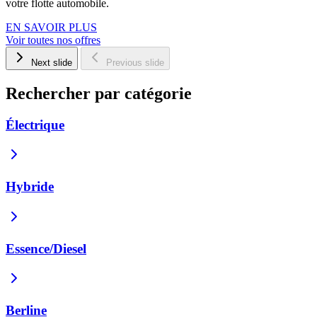
votre flotte automobile.
EN SAVOIR PLUS
Voir toutes nos offres
Next slide
Previous slide
Rechercher par catégorie
Électrique
Hybride
Essence/Diesel
Berline