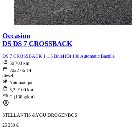
Occasion
DS DS 7 CROSSBACK
DS 7 CROSSBACK 1 1.5 BlueHDi 130 Automatic Bastille +
50 703 km
2022-06-14
diesel
Automatique
5,3 l/100 km
C (138 g/km)
STELLANTIS &YOU DROGENBOS
25 350 €