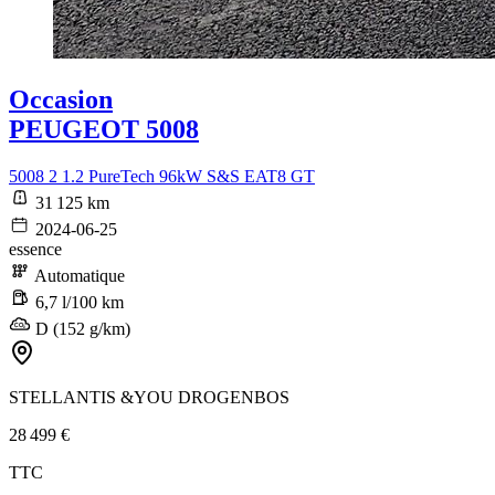
Occasion
PEUGEOT 5008
5008 2 1.2 PureTech 96kW S&S EAT8 GT
31 125 km
2024-06-25
essence
Automatique
6,7 l/100 km
D (152 g/km)
STELLANTIS &YOU DROGENBOS
28 499 €
TTC