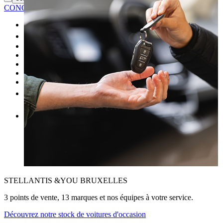
CONCESSIONNAIRE
Neuf
Occasion
Nos promotions
Entretien
Achat de pièces
Vendre une voiture
Plus
FR
STELLANTIS &YOU BRUXELLES
3 points de vente, 13 marques et nos équipes à votre service.
Découvrez notre stock de voitures d'occasion