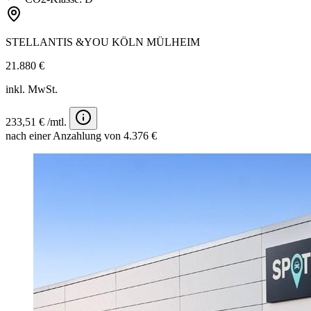
STELLANTIS &YOU KÖLN MÜLHEIM
21.880 €
inkl. MwSt.
233,51 € /mtl.
nach einer Anzahlung von 4.376 €