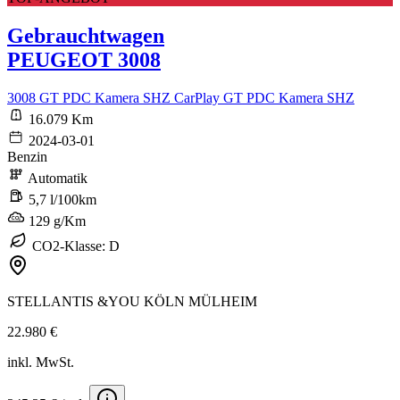
Gebrauchtwagen
PEUGEOT 3008
3008 GT PDC Kamera SHZ CarPlay GT PDC Kamera SHZ
16.079 Km
2024-03-01
Benzin
Automatik
5,7 l/100km
129 g/Km
CO2-Klasse: D
STELLANTIS &YOU KÖLN MÜLHEIM
22.980 €
inkl. MwSt.