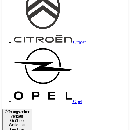
Citroën
Opel
Öffnungszeiten
Verkauf:
Geöffnet
Werkstatt:
Geöffnet