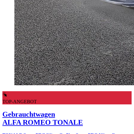
TOP-ANGEBOT
Gebrauchtwagen
ALFA ROMEO TONALE