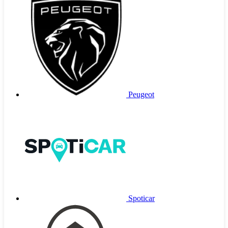
Peugeot
Spoticar