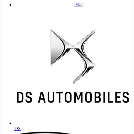
Fiat
DS