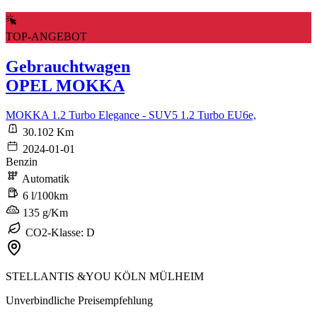
TOP-ANGEBOT
Gebrauchtwagen
OPEL MOKKA
MOKKA 1.2 Turbo Elegance - SUV5 1.2 Turbo EU6e,
30.102 Km
2024-01-01
Benzin
Automatik
6 l/100km
135 g/Km
CO2-Klasse: D
STELLANTIS &YOU KÖLN MÜLHEIM
Unverbindliche Preisempfehlung