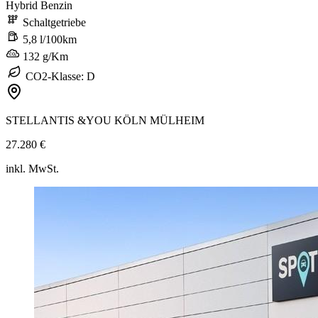
Hybrid Benzin
Schaltgetriebe
5,8 l/100km
132 g/Km
CO2-Klasse: D
STELLANTIS &YOU KÖLN MÜLHEIM
27.280 €
inkl. MwSt.