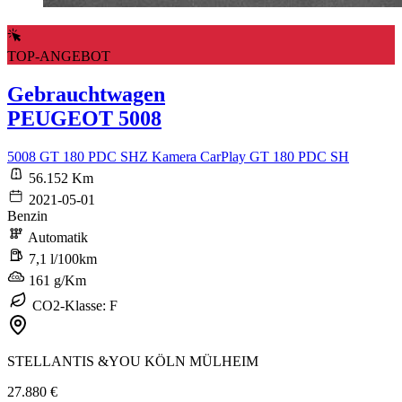
TOP-ANGEBOT
Gebrauchtwagen
PEUGEOT 5008
5008 GT 180 PDC SHZ Kamera CarPlay GT 180 PDC SH
56.152 Km
2021-05-01
Benzin
Automatik
7,1 l/100km
161 g/Km
CO2-Klasse: F
STELLANTIS &YOU KÖLN MÜLHEIM
27.880 €