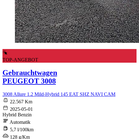
TOP-ANGEBOT
Gebrauchtwagen
PEUGEOT 3008
3008 Allure 1.2 Mild-Hybrid 145 EAT SHZ NAVI CAM
22.567 Km
2025-05-01
Hybrid Benzin
Automatik
5,7 l/100km
128 g/Km