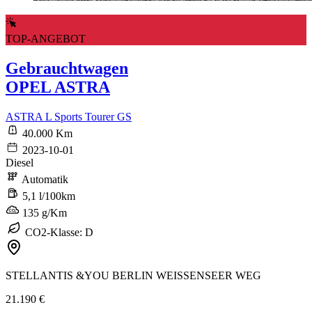
TOP-ANGEBOT
Gebrauchtwagen
OPEL ASTRA
ASTRA L Sports Tourer GS
40.000 Km
2023-10-01
Diesel
Automatik
5,1 l/100km
135 g/Km
CO2-Klasse: D
STELLANTIS &YOU BERLIN WEISSENSEER WEG
21.190 €