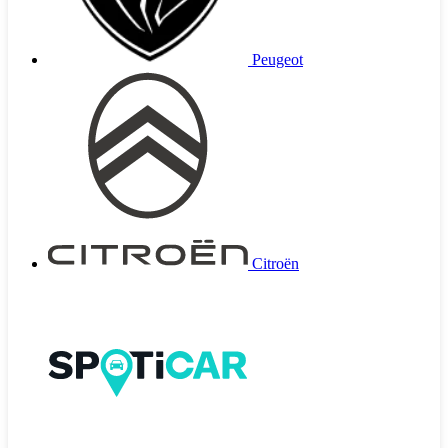
Peugeot
Citroën