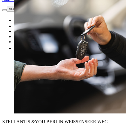
suche button - icon
Kontakt
Gebrauchtwagen
Top Angebote
Werkstatt
Fahrzeug verkaufen
Mehr
STELLANTIS &YOU BERLIN WEISSENSEER WEG