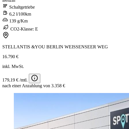
Benzin
Schaltgetriebe
6,2 l/100km
139 g/Km
CO2-Klasse: E
STELLANTIS &YOU BERLIN WEISSENSEER WEG
16.790 €
inkl. MwSt.
179,19 € /mtl.
nach einer Anzahlung von 3.358 €