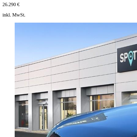
26.290 €
inkl. MwSt.