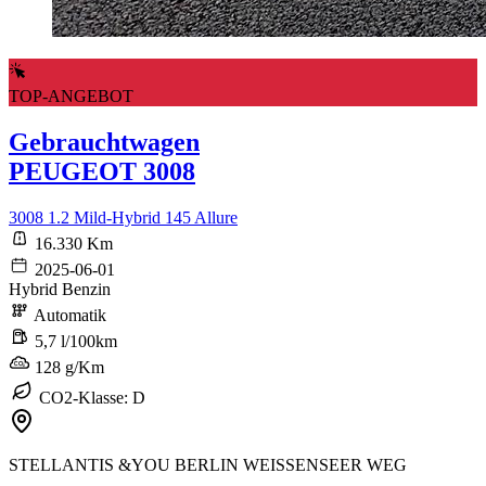
TOP-ANGEBOT
Gebrauchtwagen
PEUGEOT 3008
3008 1.2 Mild-Hybrid 145 Allure
16.330 Km
2025-06-01
Hybrid Benzin
Automatik
5,7 l/100km
128 g/Km
CO2-Klasse: D
STELLANTIS &YOU BERLIN WEISSENSEER WEG