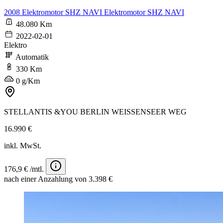
2008 Elektromotor SHZ NAVI Elektromotor SHZ NAVI
48.080 Km
2022-02-01
Elektro
Automatik
330 Km
0 g/Km
STELLANTIS &YOU BERLIN WEISSENSEER WEG
16.990 €
inkl. MwSt.
176,9 € /mtl.
nach einer Anzahlung von 3.398 €