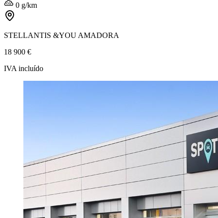
0 g/km
STELLANTIS &YOU AMADORA
18 900 €
IVA incluído