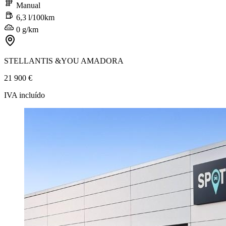
Manual
6,3 l/100km
0 g/km
STELLANTIS &YOU AMADORA
21 900 €
IVA incluído