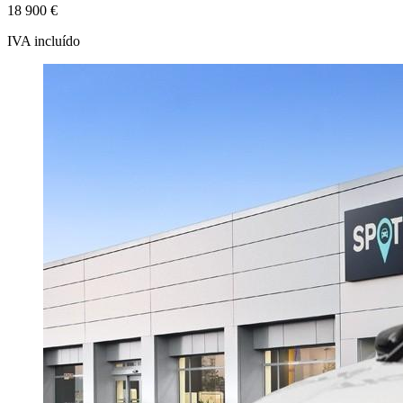
18 900 €
IVA incluído