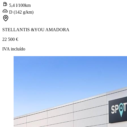
5,4 l/100km
D (142 g/km)
STELLANTIS &YOU AMADORA
22 500 €
IVA incluído