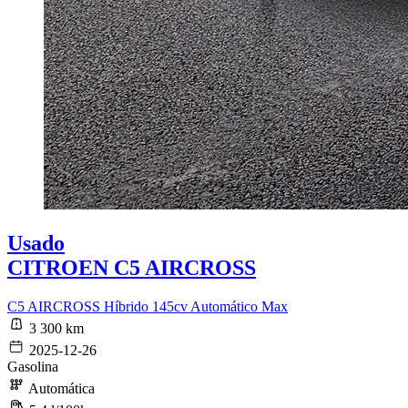
Usado
CITROEN C5 AIRCROSS
C5 AIRCROSS Híbrido 145cv Automático Max
3 300 km
2025-12-26
Gasolina
Automática