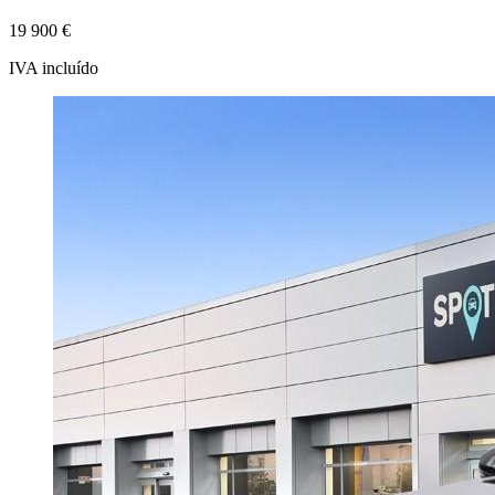
19 900 €
IVA incluído