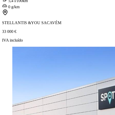
5,4 l/100km
0 g/km
STELLANTIS &YOU SACAVÉM
33 000 €
IVA incluído