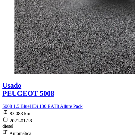
Usado
PEUGEOT 5008
5008 1.5 BlueHDi 130 EAT8 Allure Pack
83 083 km
2021-01-28
diesel
Automática