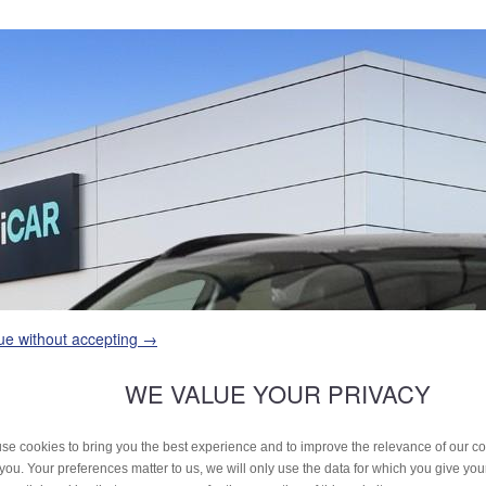
ue without accepting →
WE VALUE YOUR PRIVACY
se cookies to bring you the best experience and to improve the relevance of our 
 you. Your preferences matter to us, we will only use the data for which you give yo