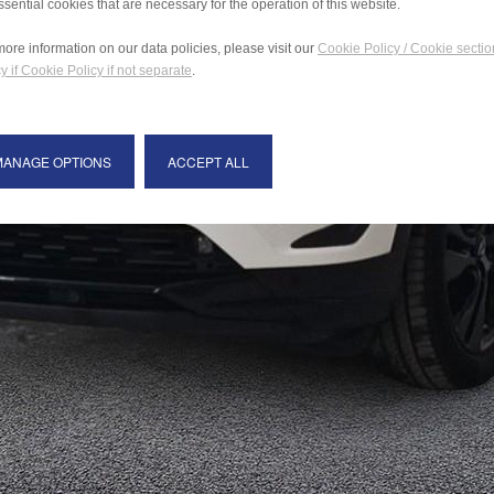
ssential cookies that are necessary for the operation of this website.
more information on our data policies, please visit our
Cookie Policy / Cookie sectio
y if Cookie Policy if not separate
.
MANAGE OPTIONS
ACCEPT ALL