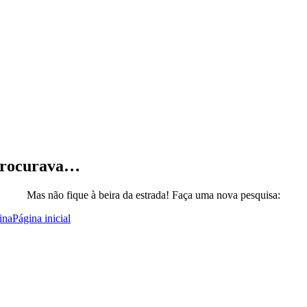
 procurava…
Mas não fique à beira da estrada! Faça uma nova pesquisa:
ina
Página inicial