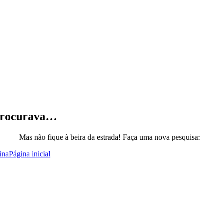
 procurava…
Mas não fique à beira da estrada! Faça uma nova pesquisa:
ina
Página inicial