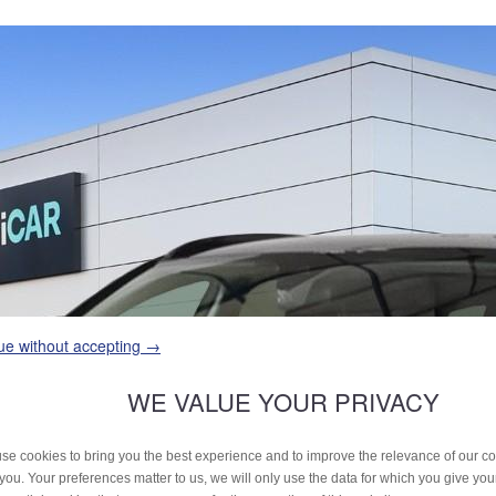
ue without accepting →
WE VALUE YOUR PRIVACY
se cookies to bring you the best experience and to improve the relevance of our 
 you. Your preferences matter to us, we will only use the data for which you give yo