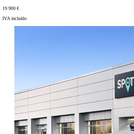
19 900 €
IVA incluído