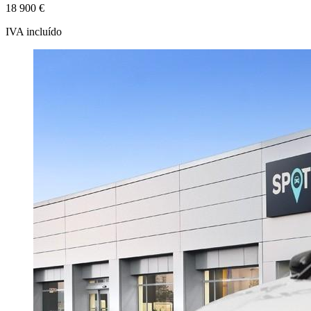
18 900 €
IVA incluído