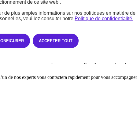
ctionnement de ce site web..
r de plus amples informations sur nos politiques en matière d
sonnelles, veuillez consulter notre
Politique de confidentialité
.
CONFIGURER
ACCEPTER TOUT
ensualités flexibles et adaptées à votre budget. Que vous optiez pour
’un de nos experts vous contactera rapidement pour vous accompagner v