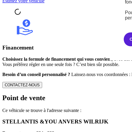
Estimez votre véhicule
fon
Pou
per
Financement
Choisissez la formule de financement qui vous convient,
avec des m
Vous préférez régler en une seule fois ? C’est bien sûr possible.
Besoin d’un conseil personnalisé ?
Laissez-nous vos coordonnées : l
CONTACTEZ-NOUS
Point de vente
Ce véhicule se trouve à l'adresse suivante :
STELLANTIS &YOU ANVERS WILRIJK