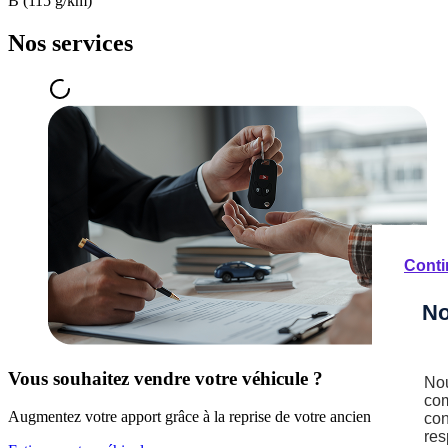
B (115 g/km)
Nos services
Conti
No
Vous souhaitez vendre votre véhicule ?
Nou
com
Augmentez votre apport grâce à la reprise de votre ancien véhicule au
con
res