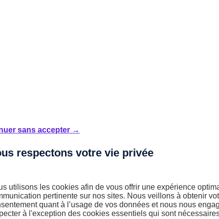
nuer sans accepter →
us respectons votre vie privée
s utilisons les cookies afin de vous offrir une expérience optim
munication pertinente sur nos sites. Nous veillons à obtenir vot
près d’un professionnel de l’automobile.
sentement quant à l’usage de vos données et nous nous engag
pecter à l'exception des cookies essentiels qui sont nécessaire