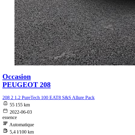
Occasion
PEUGEOT 208
208 2 1.2 PureTech 100 EAT8 S&S Allure Pack
55 155 km
2022-06-03
essence
Automatique
5,4 l/100 km