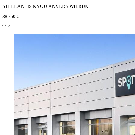
STELLANTIS &YOU ANVERS WILRIJK
38 750 €
TTC