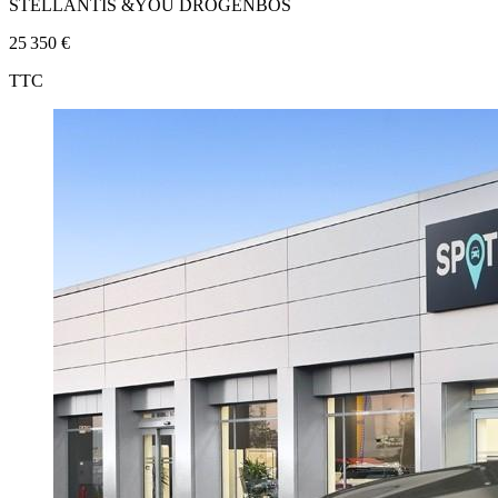
STELLANTIS &YOU DROGENBOS
25 350 €
TTC