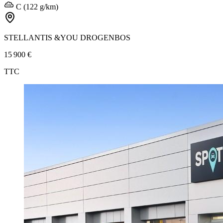
C (122 g/km)
STELLANTIS &YOU DROGENBOS
15 900 €
TTC