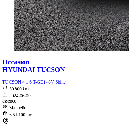
Occasion
HYUNDAI TUCSON
TUCSON 4 1.6 T-GDi 48V Shine
30 800 km
2024-06-09
essence
Manuelle
6,5 l/100 km