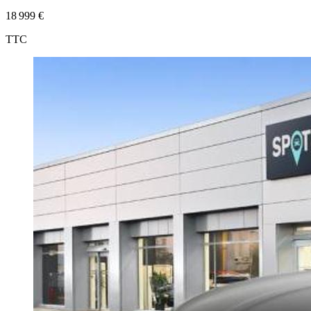
18 999 €
TTC