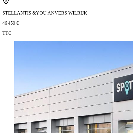
STELLANTIS &YOU ANVERS WILRIJK
46 450 €
TTC