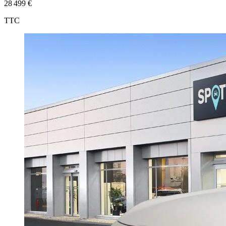
28 499 €
TTC