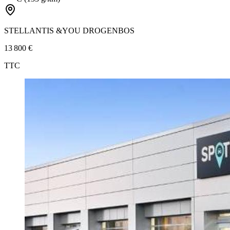
STELLANTIS &YOU DROGENBOS
13 800 €
TTC