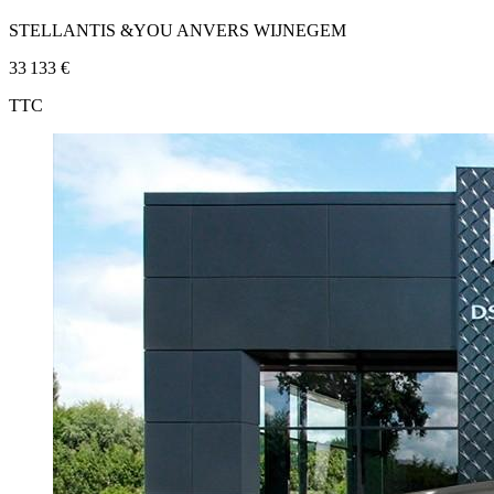
STELLANTIS &YOU ANVERS WIJNEGEM
33 133 €
TTC