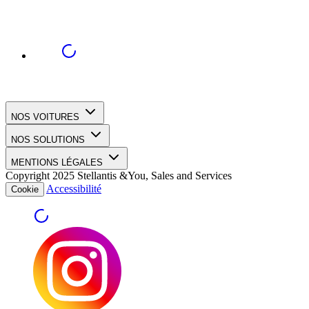
NOS VOITURES
NOS SOLUTIONS
MENTIONS LÉGALES
Copyright 2025 Stellantis &You, Sales and Services
Accessibilité
Cookie