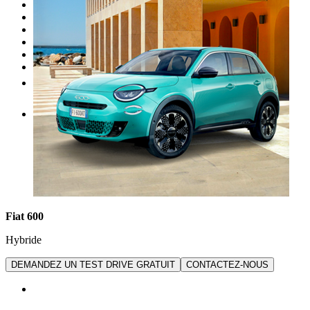
Nos promotions
Entretien
Carrosserie
Achat de pièces
Vendre une voiture
Plus
FR
Fiat 600
Hybride
DEMANDEZ UN TEST DRIVE GRATUIT
CONTACTEZ-NOUS