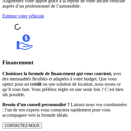
Augmentez votre apport grâce à la reprise de votre ancien véhicule
auprès d’un professionnel de l’automobile.
Estimez votre véhicule
Financement
Choisissez la formule de financement qui vous convient,
avec
des mensualités flexibles et adaptées à votre budget. Que vous
optiez pour un
crédit
ou une solution de location, nous avons ce
qu’il vous faut. Vous préférez régler en une seule fois ? C’est bien
sûr possible.
Besoin d’un conseil personnalisé ?
Laissez-nous vos coordonnées
: l’un de nos experts vous contactera rapidement pour vous
accompagner vers la formule idéale.
CONTACTEZ-NOUS