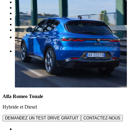
Nos promotions
Entretien
Carrosserie
Achat de pièces
Vendre une voiture
Plus
FR
Alfa Romeo Tonale
Hybride et Diesel
DEMANDEZ UN TEST DRIVE GRATUIT
CONTACTEZ-NOUS