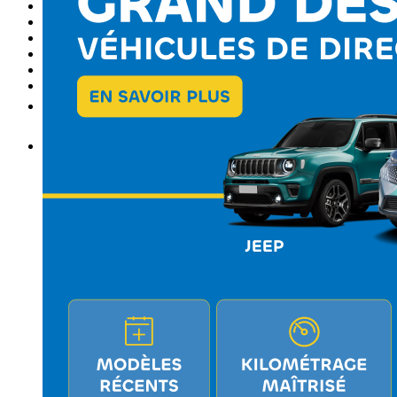
Nos promotions
Entretien
Carrosserie
Achat de pièces
Vendre une voiture
Plus
FR