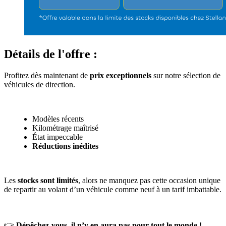
Détails de l'offre :
Profitez dès maintenant de
prix exceptionnels
sur notre sélection de
véhicules de direction.
Modèles récents
Kilométrage maîtrisé
État impeccable
Réductions inédites
Les
stocks sont limités
, alors ne manquez pas cette occasion unique
de repartir au volant d’un véhicule comme neuf à un tarif imbattable.
👉
Dépêchez-vous, il n’y en aura pas pour tout le monde !