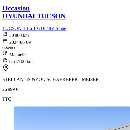
Occasion
HYUNDAI TUCSON
TUCSON 4 1.6 T-GDi 48V Shine
30 800 km
2024-06-09
essence
Manuelle
6,5 l/100 km
STELLANTIS &YOU SCHAERBEEK - MEISER
26 999 €
TTC