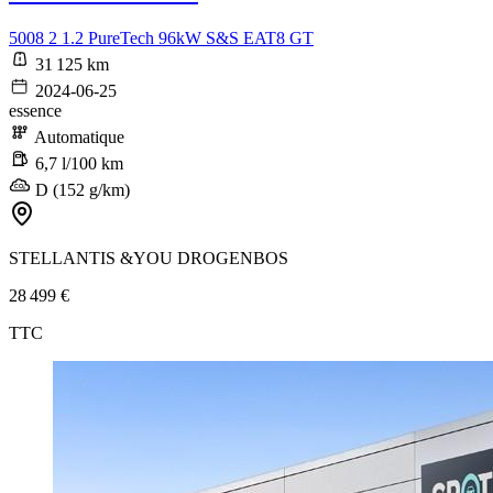
5008 2 1.2 PureTech 96kW S&S EAT8 GT
31 125 km
2024-06-25
essence
Automatique
6,7 l/100 km
D (152 g/km)
STELLANTIS &YOU DROGENBOS
28 499 €
TTC