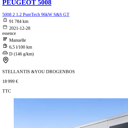
PEUGEOT 5008
5008 2 1.2 PureTech 96kW S&S GT
91 784 km
2021-12-28
essence
Manuelle
6,5 l/100 km
D (146 g/km)
STELLANTIS &YOU DROGENBOS
18 999 €
TTC