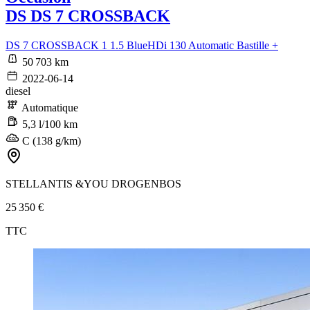
DS DS 7 CROSSBACK
DS 7 CROSSBACK 1 1.5 BlueHDi 130 Automatic Bastille +
50 703 km
2022-06-14
diesel
Automatique
5,3 l/100 km
C (138 g/km)
STELLANTIS &YOU DROGENBOS
25 350 €
TTC