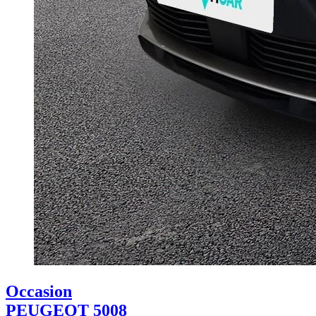
Occasion
PEUGEOT 5008