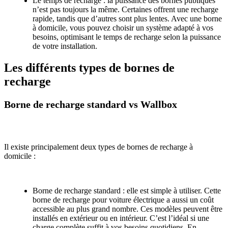
Le temps de recharge : la puissance des bornes publiques
n’est pas toujours la même. Certaines offrent une recharge
rapide, tandis que d’autres sont plus lentes. Avec une borne
à domicile, vous pouvez choisir un système adapté à vos
besoins, optimisant le temps de recharge selon la puissance
de votre installation.
Les différents types de bornes de
recharge
Borne de recharge standard vs Wallbox
Il existe principalement deux types de bornes de recharge à
domicile :
Borne de recharge standard : elle est simple à utiliser. Cette
borne de recharge pour voiture électrique a aussi un coût
accessible au plus grand nombre. Ces modèles peuvent être
installés en extérieur ou en intérieur. C’est l’idéal si une
charge complète suffit à vos besoins quotidiens. En