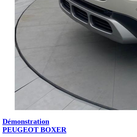
Démonstration
PEUGEOT BOXER