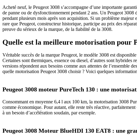
Acheté neuf, le Peugeot 3008 s’accompagne d’une importante garantie
de panne ou de dysfonctionnement pendant 2 ans. Un
Peugeot 3008 d
pendant plusieurs mois après son acquisition. Si un problème majeur est
rare que Peugeot, constructeur historique, participe au prix des répar
preuve du sérieux de la marque, de la fiabilité de la 3008.
Quelle est la meilleure motorisation pour 
Véritable succès de la marque Peugeot, le modèle 3008 est disponible 
Certaines sont thermiques, essence ou diesel, d’autres sont hybrides r
versions répondent aux besoins comme aux attentes de l’ensemble d
quelle motorisation Peugeot 3008 choisir ? Voici quelques information
Peugeot 3008 moteur PureTech 130 : une motorisa
Consommant en moyenne 6,4 l aux 100 km, la motorisation 3008 Pur
comme économique. Pour autant, elle reste très réactive, parfaitemen
à un besoin d’accélération soudain, par exemple.
Peugeot 3008 Moteur BlueHDI 130 EAT8 : une gran