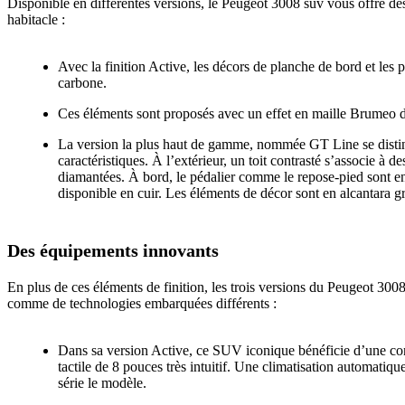
Disponible en différentes versions, le Peugeot 3008 suv vous offre de
habitacle :
Avec la finition Active, les décors de planche de bord et les
carbone.
Ces éléments sont proposés avec un effet en maille Brumeo d
La version la plus haut de gamme, nommée GT Line se disti
caractéristiques. À l’extérieur, un toit contrasté s’associe à d
diamantées. À bord, le pédalier comme le repose-pied sont en 
disponible en cuir. Les éléments de décor sont en alcantara gr
Des équipements innovants
En plus de ces éléments de finition, les trois versions du Peugeot 3
comme de technologies embarquées différents :
Dans sa version Active, ce SUV iconique bénéficie d’une con
tactile de 8 pouces très intuitif. Une climatisation automati
série le modèle.