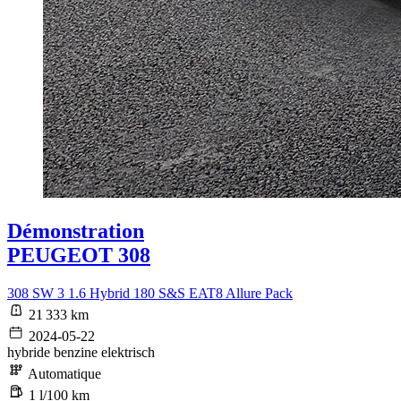
Démonstration
PEUGEOT 308
308 SW 3 1.6 Hybrid 180 S&S EAT8 Allure Pack
21 333 km
2024-05-22
hybride benzine elektrisch
Automatique
1 l/100 km