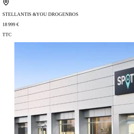
STELLANTIS &YOU DROGENBOS
18 999 €
TTC