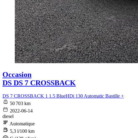
Occasion
DS DS 7 CROSSBACK
DS 7 CROSSBACK 1 1.5 BlueHDi 130 Automatic Bastille +
50 703 km
2022-06-14
diesel
Automatique
5,3 l/100 km