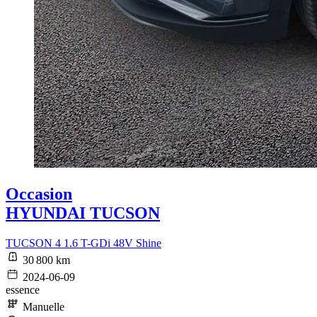
Occasion
HYUNDAI TUCSON
TUCSON 4 1.6 T-GDi 48V Shine
30 800 km
2024-06-09
essence
Manuelle