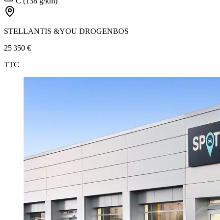
C (138 g/km)
STELLANTIS &YOU DROGENBOS
25 350 €
TTC