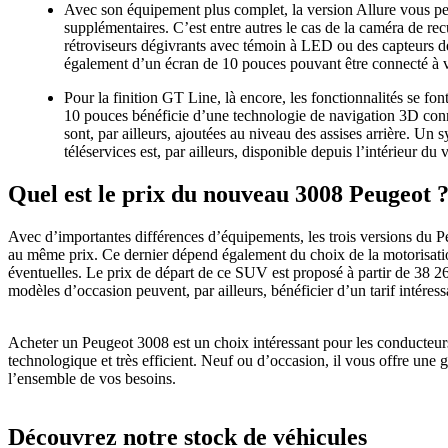
Avec son équipement plus complet, la version Allure vous p
supplémentaires. C’est entre autres le cas de la caméra de recu
rétroviseurs dégivrants avec témoin à LED ou des capteurs de
également d’un écran de 10 pouces pouvant être connecté à 
Pour la finition GT Line, là encore, les fonctionnalités se fon
10 pouces bénéficie d’une technologie de navigation 3D co
sont, par ailleurs, ajoutées au niveau des assises arrière. Un 
téléservices est, par ailleurs, disponible depuis l’intérieur du 
Quel est le prix du nouveau 3008 Peugeot 
Avec d’importantes différences d’équipements, les trois versions du 
au même prix. Ce dernier dépend également du choix de la motorisatio
éventuelles. Le prix de départ de ce SUV est proposé à partir de 38 2
modèles d’occasion peuvent, par ailleurs, bénéficier d’un tarif intéress
Acheter un Peugeot 3008 est un choix intéressant pour les conducteur
technologique et très efficient. Neuf ou d’occasion, il vous offre une gr
l’ensemble de vos besoins.
Découvrez notre stock de véhicules