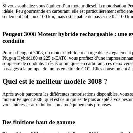
Si vous souhaitez vous équiper d’un moteur diesel, la motorisation
idéale. Peu gourmande en carburant, elle est particulièrement efficien
seulement 5,4 l aux 100 km, mais est capable de passer de 0 à 100 k
Peugeot 3008 Moteur hybride rechargeable : une exc
conduite
Pour la Peugeot 3008, un moteur hybride rechargeable est également 
Plug-in Hybrid180 et 225 e-EAT8, vous profitez d’une impressionnant
souplesse de conduite. Très économiques en carburant, ces deux versi
passages à la pompe, de moins émettre de CO2. Elles consomment à pe
Quel est le meilleur modèle 3008 ?
Après avoir parcouru les différentes motorisations disponibles, vous s
moteur Peugeot 3008, quel est celui qui est le plus adapté à vos besoi
vous intéresser aux finitions ou aux équipements proposés.
Des finitions haut de gamme