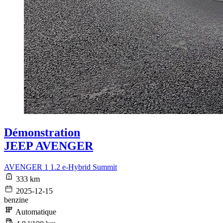
Démonstration
JEEP AVENGER
AVENGER 1 1.2 e-Hybrid Summit
333 km
2025-12-15
benzine
Automatique