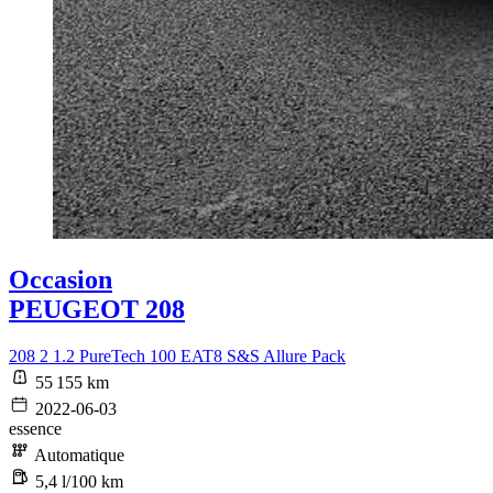
Occasion
PEUGEOT 208
208 2 1.2 PureTech 100 EAT8 S&S Allure Pack
55 155 km
2022-06-03
essence
Automatique
5,4 l/100 km