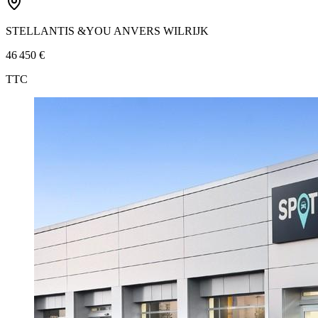
STELLANTIS &YOU ANVERS WILRIJK
46 450 €
TTC