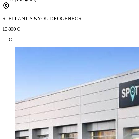
STELLANTIS &YOU DROGENBOS
13 800 €
TTC