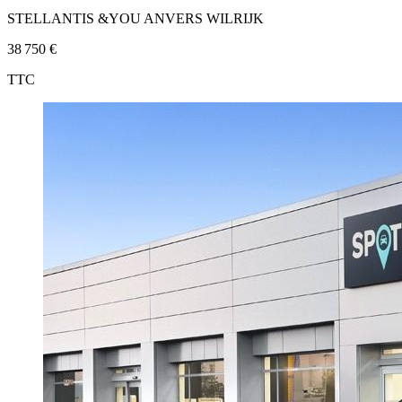
STELLANTIS &YOU ANVERS WILRIJK
38 750 €
TTC