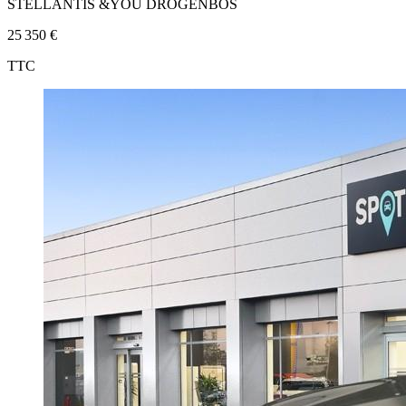
STELLANTIS &YOU DROGENBOS
25 350 €
TTC