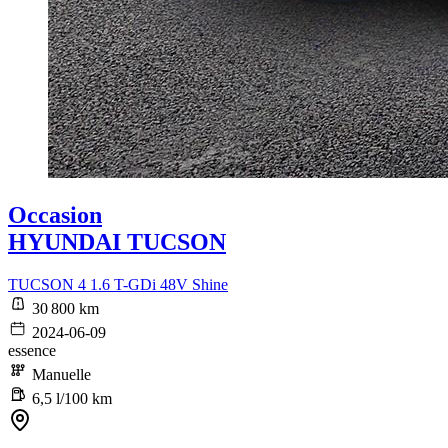
Occasion
HYUNDAI TUCSON
TUCSON 4 1.6 T-GDi 48V Shine
30 800 km
2024-06-09
essence
Manuelle
6,5 l/100 km