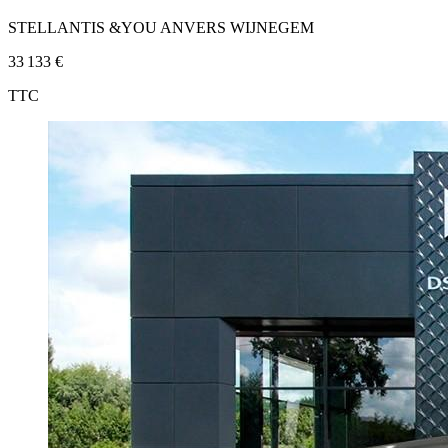
STELLANTIS &YOU ANVERS WIJNEGEM
33 133 €
TTC