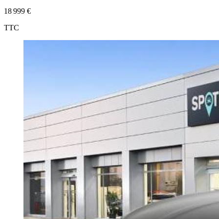
18 999 €
TTC