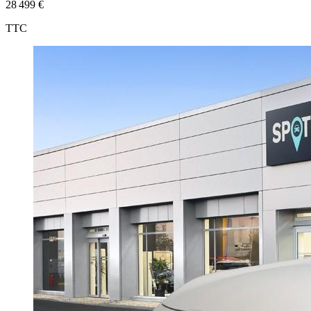
28 499 €
TTC