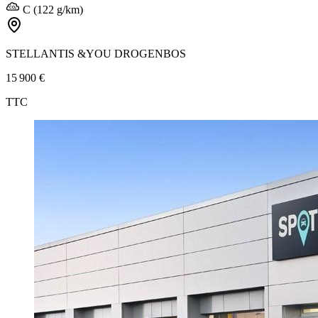
C (122 g/km)
STELLANTIS &YOU DROGENBOS
15 900 €
TTC