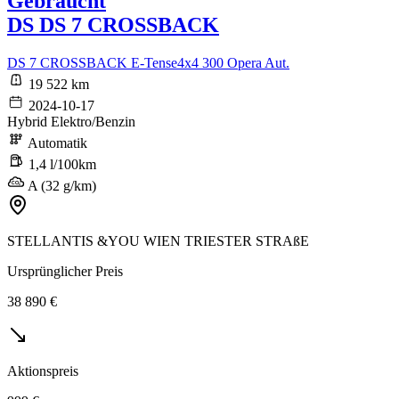
Gebraucht
DS DS 7 CROSSBACK
DS 7 CROSSBACK E-Tense4x4 300 Opera Aut.
19 522 km
2024-10-17
Hybrid Elektro/Benzin
Automatik
1,4 l/100km
A (32 g/km)
STELLANTIS &YOU WIEN TRIESTER STRAßE
Ursprünglicher Preis
38 890 €
Aktionspreis