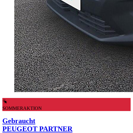
SOMMERAKTION
Gebraucht
PEUGEOT PARTNER