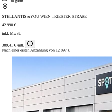
130 g/km
STELLANTIS &YOU WIEN TRIESTER STRAßE
42 990 €
inkl. MwSt.
389,41 € /mtl.
Nach einer ersten Anzahlung von 12 897 €