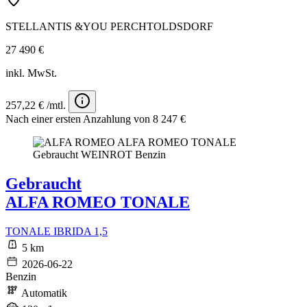
STELLANTIS &YOU PERCHTOLDSDORF
27 490 €
inkl. MwSt.
257,22 € /mtl.
Nach einer ersten Anzahlung von 8 247 €
Gebraucht
ALFA ROMEO TONALE
TONALE IBRIDA 1,5
5 km
2026-06-22
Benzin
Automatik