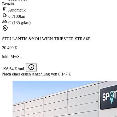
Benzin
Automatik
6 l/100km
C (135 g/km)
STELLANTIS &YOU WIEN TRIESTER STRAßE
20 490 €
inkl. MwSt.
196,64 € /mtl.
Nach einer ersten Anzahlung von 6 147 €