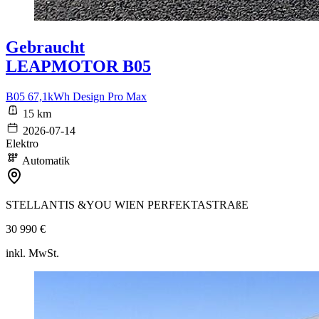
Gebraucht
LEAPMOTOR B05
B05 67,1kWh Design Pro Max
15 km
2026-07-14
Elektro
Automatik
STELLANTIS &YOU WIEN PERFEKTASTRAßE
30 990 €
inkl. MwSt.