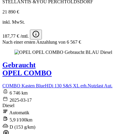
STELLANTIS &YOU PERCHTOLDSDORF
21 890 €
inkl. MwSt.
187,77 € /mtl.
Nach einer ersten Anzahlung von 6 567 €
Gebraucht
OPEL COMBO
COMBO Kasten BlueHDi 130 S&S XL erh.Nutzlast Aut.
6 746 km
2025-03-17
Diesel
Automatik
5,9 l/100km
D (153 g/km)