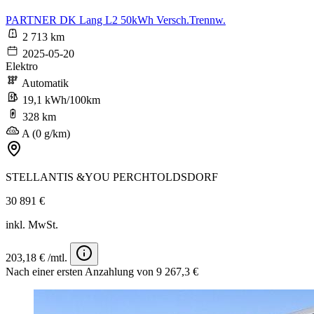
PARTNER DK Lang L2 50kWh Versch.Trennw.
2 713 km
2025-05-20
Elektro
Automatik
19,1 kWh/100km
328 km
A (0 g/km)
STELLANTIS &YOU PERCHTOLDSDORF
30 891 €
inkl. MwSt.
203,18 € /mtl.
Nach einer ersten Anzahlung von 9 267,3 €