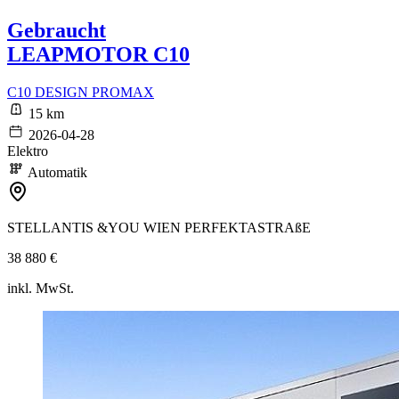
Gebraucht
LEAPMOTOR C10
C10 DESIGN PROMAX
15 km
2026-04-28
Elektro
Automatik
STELLANTIS &YOU WIEN PERFEKTASTRAßE
38 880 €
inkl. MwSt.