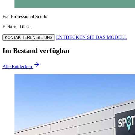
Fiat Professional Scudo
Elektro | Diesel
ENTDECKEN SIE DAS MODELL
KONTAKTIEREN SIE UNS
Im Bestand verfügbar
Alle Entdecken