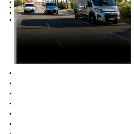
Werkstatt
Fahrzeugbewertung
Mehr