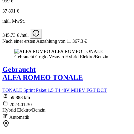
999 €
37 891 €
inkl. MwSt.
345,73 € /mtl.
Nach einer ersten Anzahlung von 11 367,3 €
Gebraucht
ALFA ROMEO TONALE
TONALE Sprint Paket 1.5 T4 48V MHEV FGT DCT
59 888 km
2023-01-30
Hybrid Elektro/Benzin
Automatik