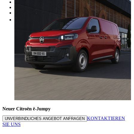
Werkstatt
Fahrzeugbewertung
Mehr
Neuer Citroën ë-Jumpy
KONTAKTIEREN
UNVERBINDLICHES ANGEBOT ANFRAGEN
SIE UNS