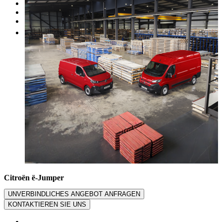
Werkstatt
Fahrzeugbewertung
Mehr
Citroën ë-Jumper
UNVERBINDLICHES ANGEBOT ANFRAGEN
KONTAKTIEREN SIE UNS