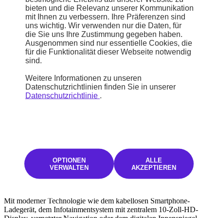
gestaltet, um eine bessere Ergonomie und ein eleganteres Flair zu
bieten und die Relevanz unserer Kommunikation
schaffen.
mit Ihnen zu verbessern. Ihre Präferenzen sind
uns wichtig. Wir verwenden nur die Daten, für
die Sie uns Ihre Zustimmung gegeben haben.
Ausgenommen sind nur essentielle Cookies, die
für die Funktionalität dieser Webseite notwendig
sind.
Weitere Informationen zu unseren
Datenschutzrichtlinien finden Sie in unserer
Datenschutzrichtlinie
.
OPTIONEN
ALLE
VERWALTEN
AKZEPTIEREN
Optimierter Fahrkomfort
Mit moderner Technologie wie dem kabellosen Smartphone-
Ladegerät, dem Infotainmentsystem mit zentralem 10-Zoll-HD-