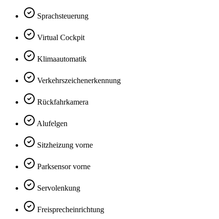
Sprachsteuerung
Virtual Cockpit
Klimaautomatik
Verkehrszeichenerkennung
Rückfahrkamera
Alufelgen
Sitzheizung vorne
Parksensor vorne
Servolenkung
Freisprecheinrichtung