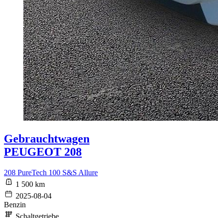
Gebrauchtwagen
PEUGEOT 208
208 PureTech 100 S&S Allure
1 500 km
2025-08-04
Benzin
Schaltgetriebe