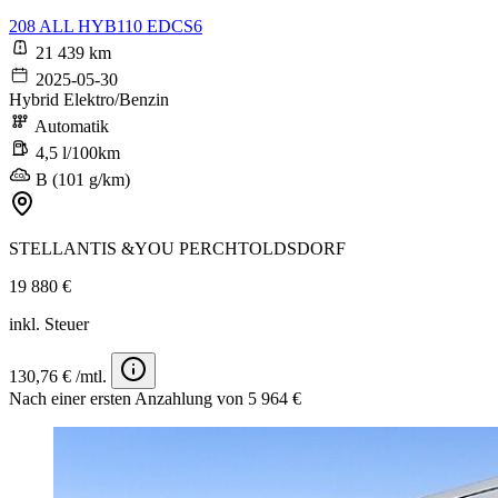
208 ALL HYB110 EDCS6
21 439 km
2025-05-30
Hybrid Elektro/Benzin
Automatik
4,5 l/100km
B (101 g/km)
STELLANTIS &YOU PERCHTOLDSDORF
19 880 €
inkl. Steuer
130,76 € /mtl.
Nach einer ersten Anzahlung von 5 964 €