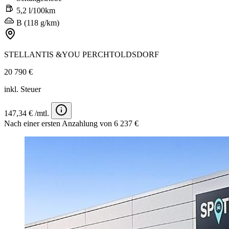
5,2 l/100km
B (118 g/km)
STELLANTIS &YOU PERCHTOLDSDORF
20 790 €
inkl. Steuer
147,34 € /mtl.
Nach einer ersten Anzahlung von 6 237 €