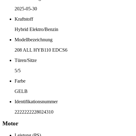
2025-05-30
Kraftstoff
Hybrid Elektro/Benzin
Modellbezeichnung
208 ALL HYB110 EDCS6
Türen/Sitze
5/5
Farbe
GELB
Identifikationsnummer
2222222228024310
Motor
Leistung (PS)