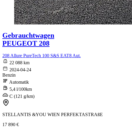
Gebrauchtwagen
PEUGEOT 208
208 Allure PureTech 100 S&S EAT8 Aut.
22 088 km
2024-04-24
Benzin
Automatik
5,4 l/100km
C (121 g/km)
STELLANTIS &YOU WIEN PERFEKTASTRAßE
17 890 €