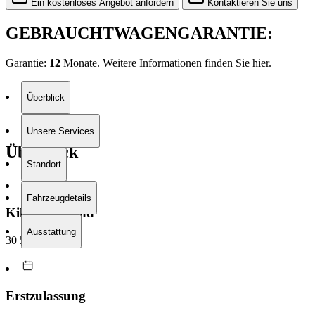
Ein kostenloses Angebot anfordern
Kontaktieren Sie uns
GEBRAUCHTWAGENGARANTIE:
Garantie:
12
Monate. Weitere Informationen finden Sie
hier.
Überblick
Unsere Services
Überblick
Standort
Fahrzeugdetails
Kilometerstand
Ausstattung
30 514 km
Erstzulassung