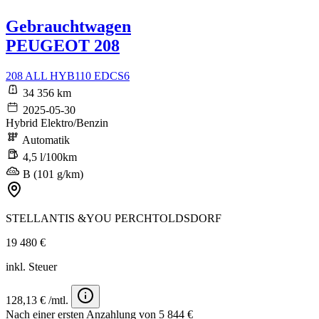
Gebrauchtwagen
PEUGEOT 208
208 ALL HYB110 EDCS6
34 356 km
2025-05-30
Hybrid Elektro/Benzin
Automatik
4,5 l/100km
B (101 g/km)
STELLANTIS &YOU PERCHTOLDSDORF
19 480 €
inkl. Steuer
128,13 € /mtl.
Nach einer ersten Anzahlung von 5 844 €