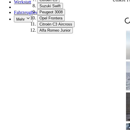
Werkstatt
Suzuki Swift
Fahrzeugbewertung
Peugeot 3008
Opel Frontera
Mehr
Citroën C3 Aircross
Alfa Romeo Junior