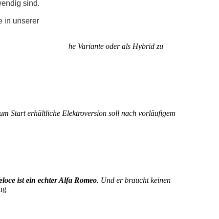
wendig sind.
e in unserer
 wird als rein elektrische Variante oder als Hybrid zu
um Start erhältliche Elektroversion soll nach vorläufigem
eloce ist ein echter Alfa Romeo
. Und er braucht keinen
ng