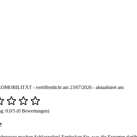
OBILITÄT - veröffentlicht am 23/07/2026 - aktualisiert am
g: 0.0/5 (0 Bewertungen)
e
ahrzeuge machen Schlagzeilen! Entdecken Sie, was die Experten darüb