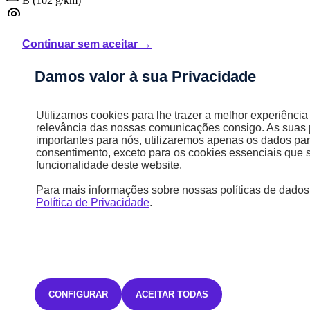
B (102 g/km)
STELLANTIS &YOU SACAVÉM
Continuar sem aceitar →
25 805,02 €
Damos valor à sua Privacidade
IVA incluído
Utilizamos cookies para lhe trazer a melhor experiência
relevância das nossas comunicações consigo. As suas 
importantes para nós, utilizaremos apenas os dados par
consentimento, exceto para os cookies essenciais que 
funcionalidade deste website.
Para mais informações sobre nossas políticas de dados, 
Política de Privacidade
.
CONFIGURAR
ACEITAR TODAS