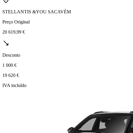
STELLANTIS &YOU SACAVÉM
Preço Original
20 619,99 €
Desconto
1 000 €
19 620 €
IVA incluído