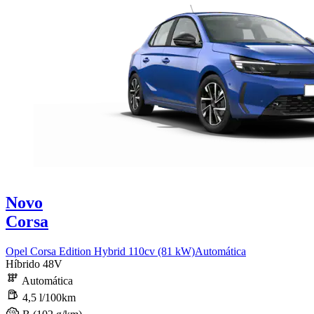
Novo
Corsa
Opel Corsa Edition Hybrid 110cv (81 kW)Automática
Híbrido 48V
Automática
4,5 l/100km