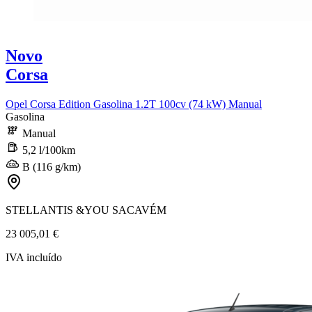
Novo
Corsa
Opel Corsa Edition Gasolina 1.2T 100cv (74 kW) Manual
Gasolina
Manual
5,2 l/100km
B (116 g/km)
STELLANTIS &YOU SACAVÉM
23 005,01 €
IVA incluído