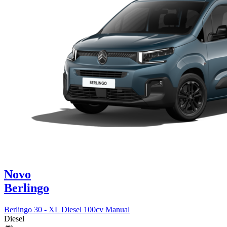
Novo
Berlingo
Berlingo 30 - XL Diesel 100cv Manual
Diesel