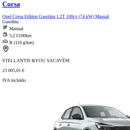
Corsa
Opel Corsa Edition Gasolina 1.2T 100cv (74 kW) Manual
Gasolina
Manual
5,2 l/100km
B (116 g/km)
STELLANTIS &YOU SACAVÉM
23 005,01 €
IVA incluído