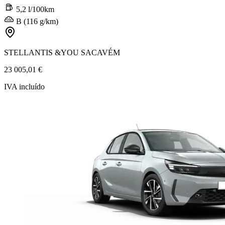
5,2 l/100km
B (116 g/km)
STELLANTIS &YOU SACAVÉM
23 005,01 €
IVA incluído