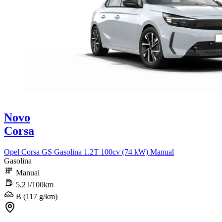
Novo
Corsa
Opel Corsa GS Gasolina 1.2T 100cv (74 kW) Manual
Gasolina
Manual
5,2 l/100km
B (117 g/km)