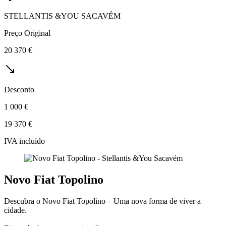
STELLANTIS &YOU SACAVÉM
Preço Original
20 370 €
Desconto
1 000 €
19 370 €
IVA incluído
Novo Fiat Topolino
Descubra o Novo Fiat Topolino – Uma nova forma de viver a
cidade.