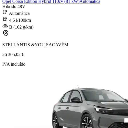
Opel Corsa Edition Hybrid 110cv (81 kW)Automática
Híbrido 48V
Automática
4,5 l/100km
B (102 g/km)
STELLANTIS &YOU SACAVÉM
26 305,02 €
IVA incluído