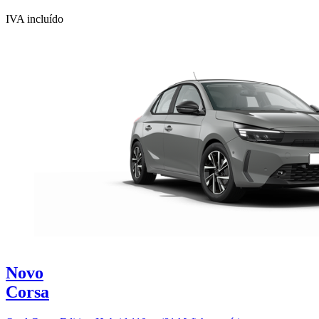
IVA incluído
Novo
Corsa