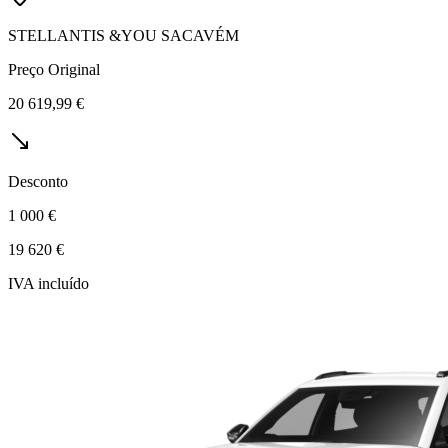
STELLANTIS &YOU SACAVÉM
Preço Original
20 619,99 €
Desconto
1 000 €
19 620 €
IVA incluído