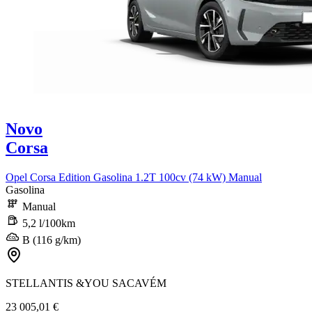
Novo
Corsa
Opel Corsa Edition Gasolina 1.2T 100cv (74 kW) Manual
Gasolina
Manual
5,2 l/100km
B (116 g/km)
STELLANTIS &YOU SACAVÉM
23 005,01 €