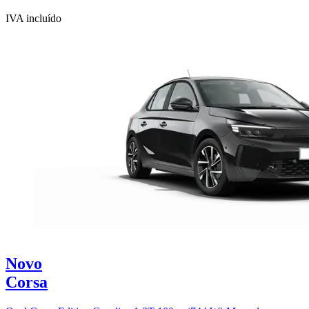
IVA incluído
Novo
Corsa