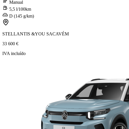
Manual
5,5 l/100km
D (145 g/km)
STELLANTIS &YOU SACAVÉM
33 600 €
IVA incluído