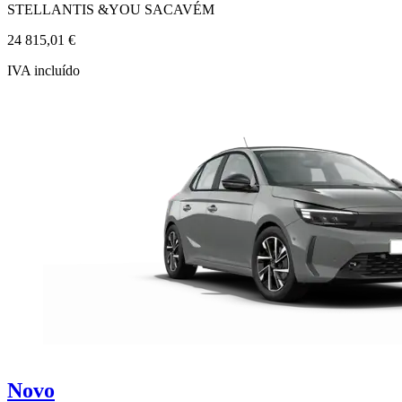
STELLANTIS &YOU SACAVÉM
24 815,01 €
IVA incluído
Novo