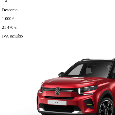
Desconto
1 000 €
21 470 €
IVA incluído