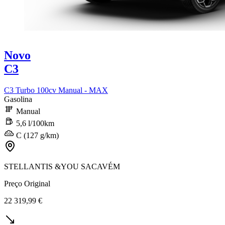
Novo
C3
C3 Turbo 100cv Manual - MAX
Gasolina
Manual
5,6 l/100km
C (127 g/km)
STELLANTIS &YOU SACAVÉM
Preço Original
22 319,99 €