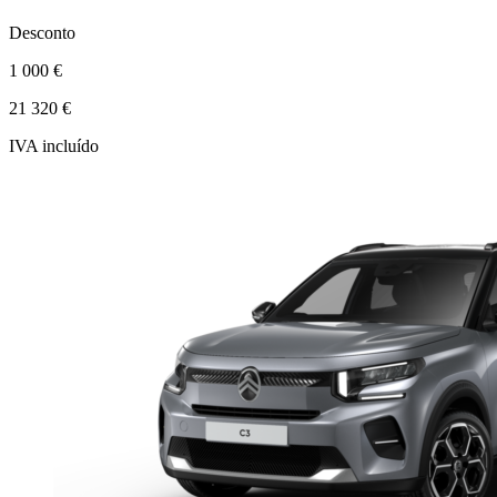
Desconto
1 000 €
21 320 €
IVA incluído