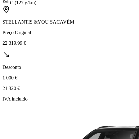
C (127 g/km)
STELLANTIS &YOU SACAVÉM
Preço Original
22 319,99 €
Desconto
1 000 €
21 320 €
IVA incluído