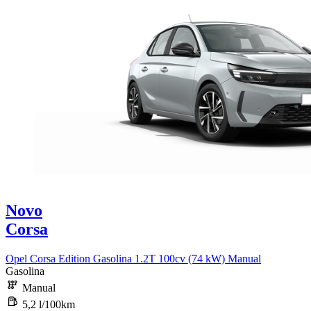
Novo
Corsa
Opel Corsa Edition Gasolina 1.2T 100cv (74 kW) Manual
Gasolina
Manual
5,2 l/100km