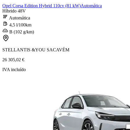
Opel Corsa Edition Hybrid 110cv (81 kW)Automática
Híbrido 48V
Automática
4,5 l/100km
B (102 g/km)
STELLANTIS &YOU SACAVÉM
26 305,02 €
IVA incluído