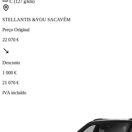
C (127 g/km)
STELLANTIS &YOU SACAVÉM
Preço Original
22 070 €
Desconto
1 000 €
21 070 €
IVA incluído