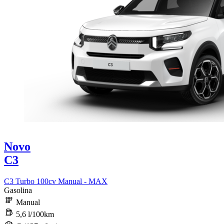
Novo
C3
C3 Turbo 100cv Manual - MAX
Gasolina
Manual
5,6 l/100km