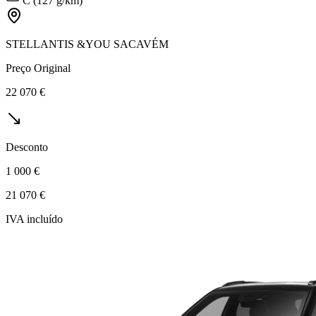
C (127 g/km)
STELLANTIS &YOU SACAVÉM
Preço Original
22 070 €
Desconto
1 000 €
21 070 €
IVA incluído