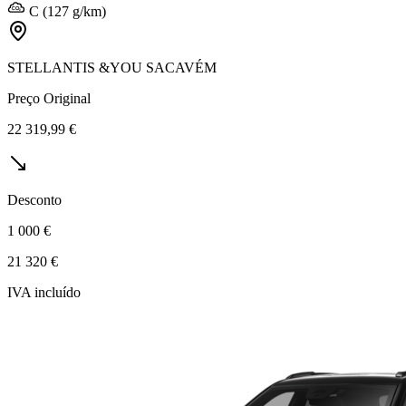
C (127 g/km)
STELLANTIS &YOU SACAVÉM
Preço Original
22 319,99 €
Desconto
1 000 €
21 320 €
IVA incluído