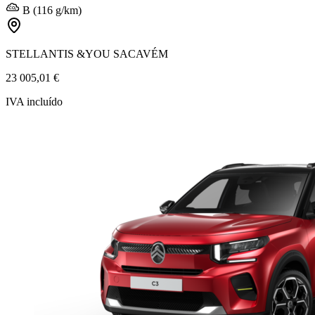
B (116 g/km)
STELLANTIS &YOU SACAVÉM
23 005,01 €
IVA incluído