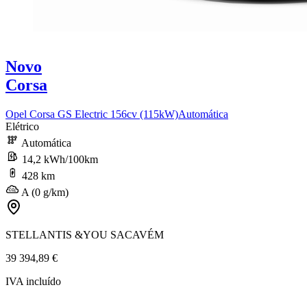
Novo
Corsa
Opel Corsa GS Electric 156cv (115kW)Automática
Elétrico
Automática
14,2 kWh/100km
428 km
A (0 g/km)
STELLANTIS &YOU SACAVÉM
39 394,89 €
IVA incluído