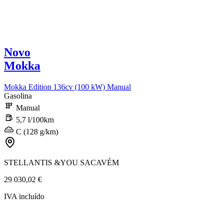
Novo
Mokka
Mokka Edition 136cv (100 kW) Manual
Gasolina
Manual
5,7 l/100km
C (128 g/km)
STELLANTIS &YOU SACAVÉM
29 030,02 €
IVA incluído