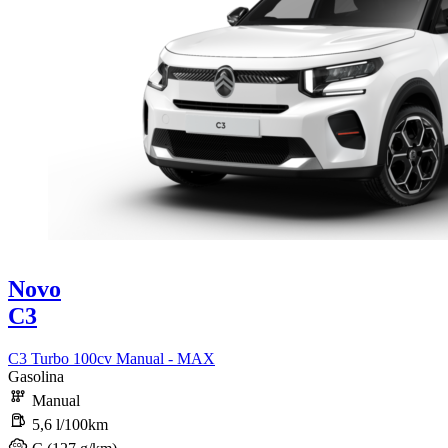
Novo
C3
C3 Turbo 100cv Manual - MAX
Gasolina
Manual
5,6 l/100km