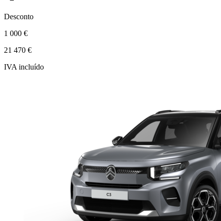
Desconto
1 000 €
21 470 €
IVA incluído