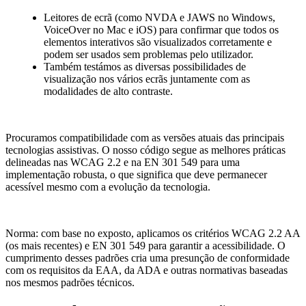
Leitores de ecrã (como NVDA e JAWS no Windows,
VoiceOver no Mac e iOS) para confirmar que todos os
elementos interativos são visualizados corretamente e
podem ser usados sem problemas pelo utilizador.
Também testámos as diversas possibilidades de
visualização nos vários ecrãs juntamente com as
modalidades de alto contraste.
Procuramos compatibilidade com as versões atuais das principais
tecnologias assistivas. O nosso código segue as melhores práticas
delineadas nas WCAG 2.2 e na EN 301 549 para uma
implementação robusta, o que significa que deve permanecer
acessível mesmo com a evolução da tecnologia.
Norma: com base no exposto, aplicamos os critérios WCAG 2.2 AA
(os mais recentes) e EN 301 549 para garantir a acessibilidade. O
cumprimento desses padrões cria uma presunção de conformidade
com os requisitos da EAA, da ADA e outras normativas baseadas
nos mesmos padrões técnicos.