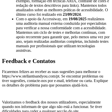
exemplo, formação em técnicas ARIA, contraste de cores e
redação de textos descritivos para links). Mantemos todos
atualizados sobre as melhores práticas de acessibilidade. O
último curso foi realizado em
23/09/2024
.
Com o apoio da
Accessiway
, em
19/08/2025
realizámos
uma auditoria manual externa conduzida por especialistas
para verificar a nossa conformidade com a acessibilidade.
Mantemos um ciclo de testes e melhorias contínuas, com
apoio recorrente para garantir que, pelo menos uma vez por
ano, sejam realizadas auditorias completas, incluindo testes
manuais por profissionais que utilizam tecnologias
assistivas.
Feedback e Contatos
Ficaremos felizes ao receber as suas sugestões para melhorar o
https://www.stellantisandyou.com/pt
. Se encontrar problemas ou
tiver sugestões, contacte-nos por e-mail, telefone ou carta. Explique
os detalhes do problema para que possamos ajudá-lo/a.
Valorizamos o feedback dos nossos utilizadores, especialmente
quando nos informam de que algo não está a funcionar. Se tiver
dificuldades para ceder a qualquer secção do site