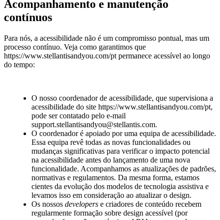
Acompanhamento e manutenção
contínuos
Para nós, a acessibilidade não é um compromisso pontual, mas um
processo contínuo. Veja como garantimos que
https://www.stellantisandyou.com/pt
permanece acessível ao longo
do tempo:
O nosso coordenador de acessibilidade, que supervisiona a
acessibilidade do site
https://www.stellantisandyou.com/pt
,
pode ser contatado pelo e-mail
support.stellantisandyou@stellantis.com
.
O coordenador é apoiado por uma equipa de acessibilidade.
Essa equipa revê todas as novas funcionalidades ou
mudanças significativas para verificar o impacto potencial
na acessibilidade antes do lançamento de uma nova
funcionalidade. Acompanhamos as atualizações de padrões,
normativas e regulamentos. Da mesma forma, estamos
cientes da evolução dos modelos de tecnologia assistiva e
levamos isso em consideração ao atualizar o design.
Os nossos
developers
e criadores de conteúdo recebem
regularmente formação sobre design acessível (por