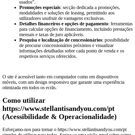
usados”.
Promoções especiais
: secção dedicada a promoções,
modalidades e soluções de leasing, permitindo aos
utilizadores usufruir de vantagens exclusivas.
Detalhes financeiros e opções de pagamento
: ferramentas
para calcular opções de financiamento, incluindo prestações
mensais e taxas de juro aplicáveis.
Pesquisa e localização de concessionários
: possibilidade
de procurar concessionários próximos e visualizar
informações detalhadas sobre cada ponto de venda e os
respetivos serviços oferecidos.
O site é acessível tanto em computador como em dispositivos
móveis, com um design responsivo que garante uma experiência
otimizada em todos os ecrãs.
Como utilizar
https://www.stellantisandyou.com/pt
(Acessibilidade & Operacionalidade)
Esforçamo-nos para tornar o
https://www.stellantisandyou.com/pt
simples de utilizar para todos. Segue-se uma visão geral sobre como