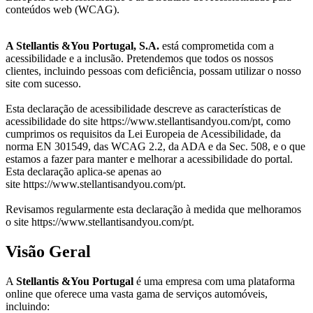
conteúdos web (WCAG).
A Stellantis &You Portugal, S.A.
está comprometida com a
acessibilidade e a inclusão. Pretendemos que todos os nossos
clientes, incluindo pessoas com deficiência, possam utilizar o nosso
site com sucesso.
Esta declaração de acessibilidade descreve as características de
acessibilidade do site
https://www.stellantisandyou.com/pt
, como
cumprimos os requisitos da Lei Europeia de Acessibilidade, da
norma EN 301549, das WCAG 2.2, da ADA e da Sec. 508, e o que
estamos a fazer para manter e melhorar a acessibilidade do portal.
Esta declaração aplica-se apenas ao
site
https://www.stellantisandyou.com/pt
.
Revisamos regularmente esta declaração à medida que melhoramos
o site
https://www.stellantisandyou.com/pt
.
Visão Geral
A
Stellantis &You Portugal
é uma empresa com uma plataforma
online que oferece uma vasta gama de serviços automóveis,
incluindo: