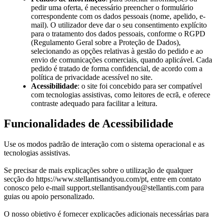
pedir uma oferta, é necessário preencher o formulário
correspondente com os dados pessoais (nome, apelido, e-
mail). O utilizador deve dar o seu consentimento explícito
para o tratamento dos dados pessoais, conforme o RGPD
(Regulamento Geral sobre a Proteção de Dados),
selecionando as opções relativas à gestão do pedido e ao
envio de comunicações comerciais, quando aplicável. Cada
pedido é tratado de forma confidencial, de acordo com a
política de privacidade acessível no site.
Acessibilidade
: o site foi concebido para ser compatível
com tecnologias assistivas, como leitores de ecrã, e oferece
contraste adequado para facilitar a leitura.
Funcionalidades de Acessibilidade
Use os modos padrão de interação com o sistema operacional e as
tecnologias assistivas.
Se precisar de mais explicações sobre o utilização de qualquer
secção do
https://www.stellantisandyou.com/pt
, entre em contato
conosco pelo e-mail
support.stellantisandyou@stellantis.com
para
guias ou apoio personalizado.
O nosso objetivo é fornecer explicações adicionais necessárias para