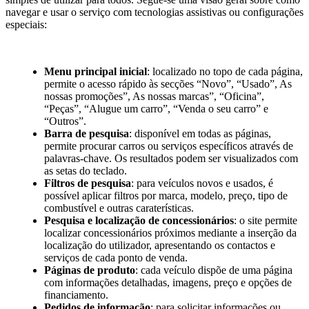
navegar e usar o serviço com tecnologias assistivas ou configurações
especiais:
Menu principal inicial
: localizado no topo de cada página,
permite o acesso rápido às secções “Novo”, “Usado”, As
nossas promoções”, As nossas marcas”, “Oficina”,
“Peças”, “Alugue um carro”, “Venda o seu carro” e
“Outros”.
Barra de pesquisa
: disponível em todas as páginas,
permite procurar carros ou serviços específicos através de
palavras-chave. Os resultados podem ser visualizados com
as setas do teclado.
Filtros de pesquisa
: para veículos novos e usados, é
possível aplicar filtros por marca, modelo, preço, tipo de
combustível e outras caraterísticas.
Pesquisa e localização de concessionários
: o site permite
localizar concessionários próximos mediante a inserção da
localização do utilizador, apresentando os contactos e
serviços de cada ponto de venda.
Páginas de produto
: cada veículo dispõe de uma página
com informações detalhadas, imagens, preço e opções de
financiamento.
Pedidos de informação
: para solicitar informações ou