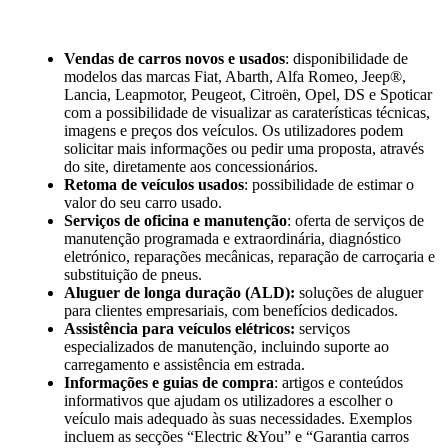
Vendas de carros novos e usados
: disponibilidade de
modelos das marcas Fiat, Abarth, Alfa Romeo, Jeep®,
Lancia, Leapmotor, Peugeot, Citroën, Opel, DS e Spoticar
com a possibilidade de visualizar as caraterísticas técnicas,
imagens e preços dos veículos. Os utilizadores podem
solicitar mais informações ou pedir uma proposta, através
do site, diretamente aos concessionários.
Retoma de veículos usados
: possibilidade de estimar o
valor do seu carro usado.
Serviços de oficina e manutenção
: oferta de serviços de
manutenção programada e extraordinária, diagnóstico
eletrónico, reparações mecânicas, reparação de carroçaria e
substituição de pneus.
Aluguer de longa duração (ALD):
soluções de aluguer
para clientes empresariais, com benefícios dedicados.
Assistência para veículos elétricos:
serviços
especializados de manutenção, incluindo suporte ao
carregamento e assistência em estrada.
Informações e guias de compra
: artigos e conteúdos
informativos que ajudam os utilizadores a escolher o
veículo mais adequado às suas necessidades. Exemplos
incluem as secções “Electric &You” e “Garantia carros