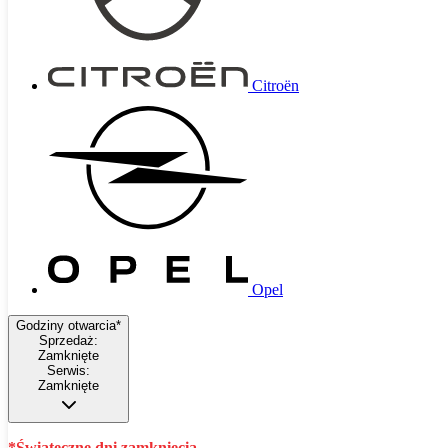
Citroën
Opel
Godziny otwarcia*
Sprzedaż:
Zamknięte
Serwis:
Zamknięte
*Świąteczne dni zamknięcia