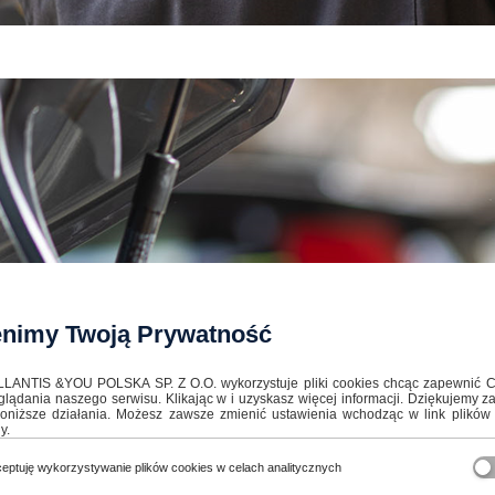
nimy Twoją Prywatność
LANTIS &YOU POLSKA SP. Z O.O. wykorzystuje pliki cookies chcąc zapewnić C
glądania naszego serwisu. Klikając w i uzyskasz więcej informacji. Dziękujemy 
oniższe działania. Możesz zawsze zmienić ustawienia wchodząc w link plików
y.
eptuję wykorzystywanie plików cookies w celach analitycznych