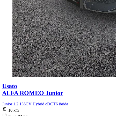
Usato
ALFA ROMEO Junior
Junior 1.2 136CV Hybrid eDCT6 ibrida
10 km