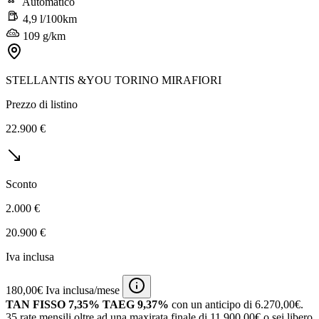
Automatico
4,9 l/100km
109 g/km
STELLANTIS &YOU TORINO MIRAFIORI
Prezzo di listino
22.900 €
Sconto
2.000 €
20.900 €
Iva inclusa
180,00€ Iva inclusa/mese
TAN FISSO 7,35% TAEG 9,37%
con un anticipo di 6.270,00€.
35 rate mensili oltre ad una maxirata finale di 11.900,00€ o sei libero