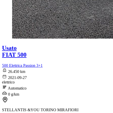
Usato
FIAT 500
500 Elettrica Passion 3+1
26.450 km
2021-09-27
elettrico
Automatico
0 g/km
STELLANTIS &YOU TORINO MIRAFIORI