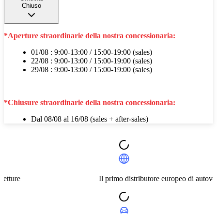
Chiuso
*Aperture straordinarie della nostra concessionaria:
01/08 : 9:00-13:00 / 15:00-19:00 (sales)
22/08 : 9:00-13:00 / 15:00-19:00 (sales)
29/08 : 9:00-13:00 / 15:00-19:00 (sales)
*Chiusure straordinarie della nostra concessionaria:
Dal 08/08 al 16/08 (sales + after-sales)
Il primo distributore europeo di autovetture