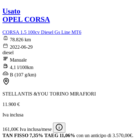
Usato
OPEL CORSA
CORSA 1.5 100cv Diesel Gs Line MT6
78.826 km
2022-06-29
diesel
Manuale
4,1 l/100km
B (107 g/km)
STELLANTIS &YOU TORINO MIRAFIORI
11.900 €
Iva inclusa
161,00€ Iva inclusa/mese
TAN FISSO 7,35% TAEG 11,06%
con un anticipo di 3.570,00€.