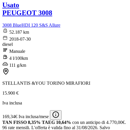
Usato
PEUGEOT 3008
3008 BlueHDI 120 S&S Allure
52.187 km
2018-07-30
diesel
Manuale
4 l/100km
111 g/km
STELLANTIS &YOU TORINO MIRAFIORI
15.900 €
Iva inclusa
169,34€ Iva inclusa/mese
TAN FISSO 8,35% TAEG 10,64%
con un anticipo di 4.770,00€.
96 rate mensili.
L'offerta è valida fino al 31/08/2026.
Salvo