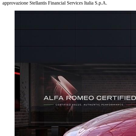
approvazione Stellantis Financial Services Italia S.p.A.