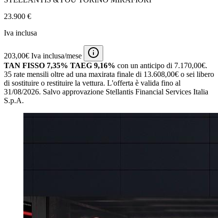
23.900 €
Iva inclusa
203,00€ Iva inclusa/mese
TAN FISSO 7,35% TAEG 9,16%
con un anticipo di 7.170,00€.
35 rate mensili oltre ad una maxirata finale di 13.608,00€ o sei libero
di sostituire o restituire la vettura.
L'offerta è valida fino al
31/08/2026.
Salvo approvazione Stellantis Financial Services Italia
S.p.A.