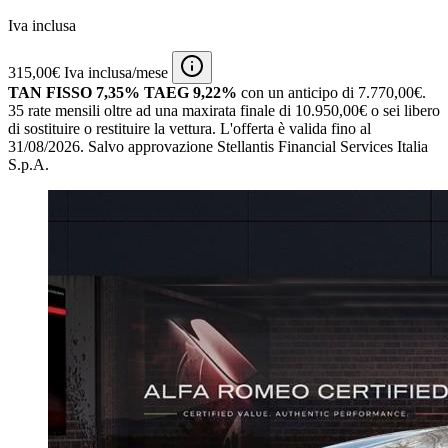
Iva inclusa
315,00€ Iva inclusa/mese
TAN FISSO 7,35% TAEG 9,22%
con un anticipo di 7.770,00€.
35 rate mensili oltre ad una maxirata finale di 10.950,00€ o sei libero
di sostituire o restituire la vettura.
L'offerta è valida fino al
31/08/2026.
Salvo approvazione Stellantis Financial Services Italia
S.p.A.