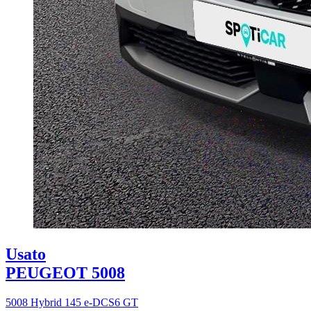
Usato
PEUGEOT 5008
5008 Hybrid 145 e-DCS6 GT