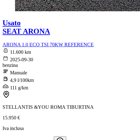
Usato
SEAT ARONA
ARONA 1.0 ECO TSI 70KW REFERENCE
11.600 km
2025-09-30
benzina
Manuale
4,9 l/100km
111 g/km
STELLANTIS &YOU ROMA TIBURTINA
15.950 €
Iva inclusa