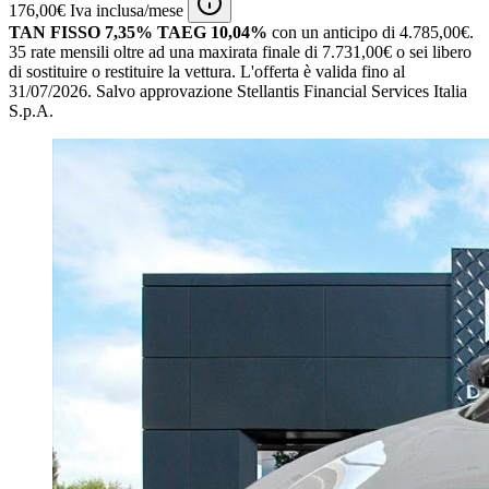
176,00€ Iva inclusa/mese
TAN FISSO 7,35% TAEG 10,04%
con un anticipo di 4.785,00€.
35 rate mensili oltre ad una maxirata finale di 7.731,00€ o sei libero
di sostituire o restituire la vettura.
L'offerta è valida fino al
31/07/2026.
Salvo approvazione Stellantis Financial Services Italia
S.p.A.