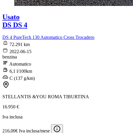
Usato
DS DS 4
DS 4 PureTech 130 Automatico Cross Trocadero
72.291 km
2022-06-15
benzina
Automatico
6,1 l/100km
C (137 g/km)
STELLANTIS &YOU ROMA TIBURTINA
16.950 €
Iva inclusa
216,00€ Iva inclusa/mese