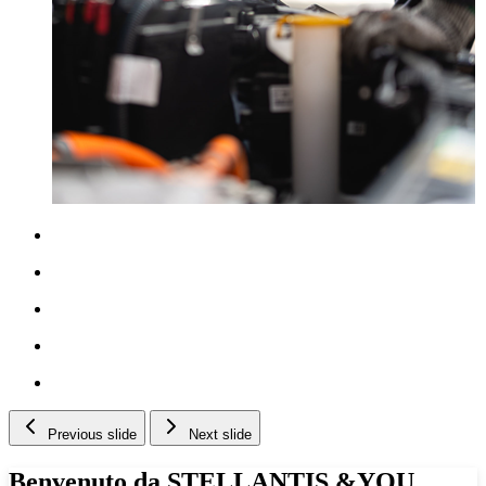
Previous slide
Next slide
Benvenuto da STELLANTIS &YOU