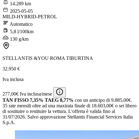
14.289 km
2025-05-05
MILD-HYBRID-PETROL
Automatico
5,8 l/100km
130 g/km
STELLANTIS &YOU ROMA TIBURTINA
32.950 €
Iva inclusa
277,00€ Iva inclusa/mese
TAN FISSO 7,35% TAEG 8,77%
con un anticipo di 9.885,00€.
35 rate mensili oltre ad una maxirata finale di 18.603,00€ o sei libero
di sostituire o restituire la vettura.
L'offerta è valida fino al
31/07/2026.
Salvo approvazione Stellantis Financial Services Italia
S.p.A.