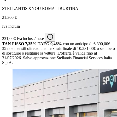
STELLANTIS &YOU ROMA TIBURTINA
21.300 €
Iva inclusa
231,00€ Iva inclusa/mese
TAN FISSO 7,35% TAEG 9,46%
con un anticipo di 6.390,00€.
35 rate mensili oltre ad una maxirata finale di 10.231,00€ o sei libero
di sostituire o restituire la vettura.
L'offerta è valida fino al
31/07/2026.
Salvo approvazione Stellantis Financial Services Italia
S.p.A.