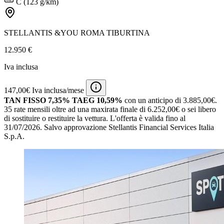
C (123 g/km)
STELLANTIS &YOU ROMA TIBURTINA
12.950 €
Iva inclusa
147,00€ Iva inclusa/mese
TAN FISSO 7,35% TAEG 10,59%
con un anticipo di 3.885,00€.
35 rate mensili oltre ad una maxirata finale di 6.252,00€ o sei libero
di sostituire o restituire la vettura.
L'offerta è valida fino al
31/07/2026.
Salvo approvazione Stellantis Financial Services Italia
S.p.A.