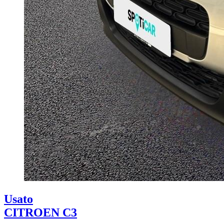
Usato
CITROEN C3