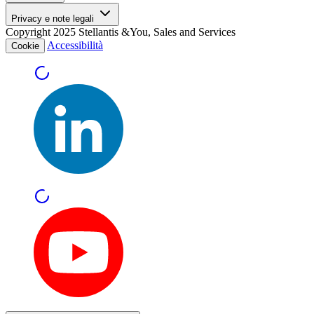
Privacy e note legali
Copyright 2025 Stellantis &You, Sales and Services
Accessibilità
Cookie