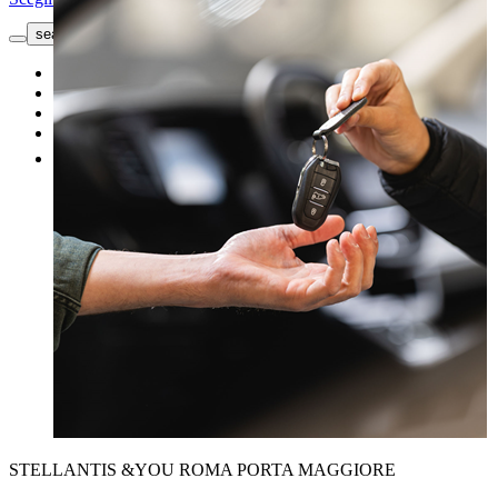
search button - icon
Richiedi informazioni
Le nostre offerte
Officina
Vendi un'auto
Altro
STELLANTIS &YOU ROMA PORTA MAGGIORE