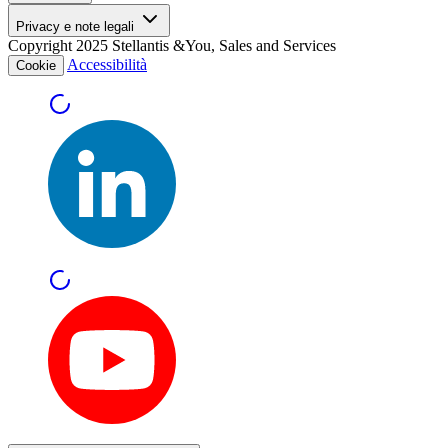
Privacy e note legali
Copyright 2025 Stellantis &You, Sales and Services
Accessibilità
Cookie