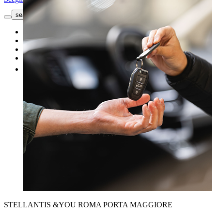
search button - icon
Richiedi informazioni
Le nostre offerte
Officina
Vendi un'auto
Altro
STELLANTIS &YOU ROMA PORTA MAGGIORE