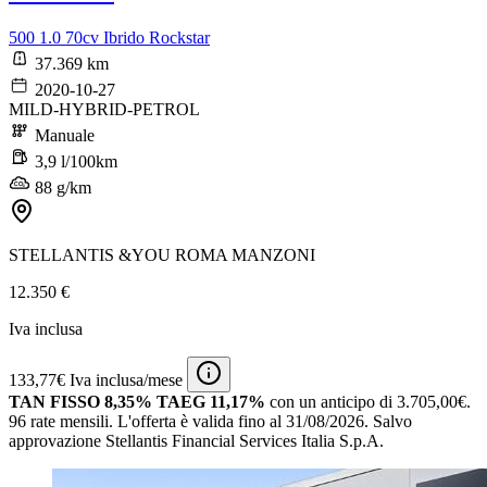
500 1.0 70cv Ibrido Rockstar
37.369 km
2020-10-27
MILD-HYBRID-PETROL
Manuale
3,9 l/100km
88 g/km
STELLANTIS &YOU ROMA MANZONI
12.350 €
Iva inclusa
133,77€ Iva inclusa/mese
TAN FISSO 8,35% TAEG 11,17%
con un anticipo di 3.705,00€.
96 rate mensili.
L'offerta è valida fino al 31/08/2026.
Salvo
approvazione Stellantis Financial Services Italia S.p.A.