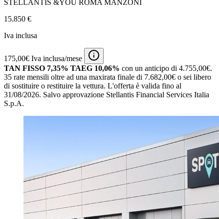
STELLANTIS &YOU ROMA MANZONI
15.850 €
Iva inclusa
175,00€ Iva inclusa/mese
TAN FISSO 7,35% TAEG 10,06%
con un anticipo di 4.755,00€.
35 rate mensili oltre ad una maxirata finale di 7.682,00€ o sei libero
di sostituire o restituire la vettura.
L'offerta è valida fino al
31/08/2026.
Salvo approvazione Stellantis Financial Services Italia
S.p.A.