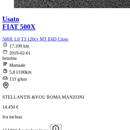
Usato
FIAT 500X
500X 1.0 T3 120cv MT E6D Cross
17.199 km
2019-02-01
benzina
Manuale
5,8 l/100km
133 g/km
STELLANTIS &YOU ROMA MANZONI
14.450 €
Iva inclusa