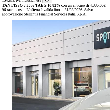
154,81€ Iva inclusa/mese
TAN FISSO 8,35% TAEG 10,82%
con un anticipo di 4.335,00€.
96 rate mensili.
L'offerta è valida fino al 31/08/2026.
Salvo
approvazione Stellantis Financial Services Italia S.p.A.