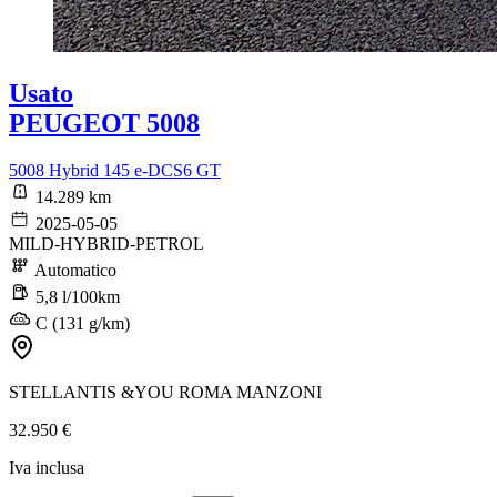
Usato
PEUGEOT 5008
5008 Hybrid 145 e-DCS6 GT
14.289 km
2025-05-05
MILD-HYBRID-PETROL
Automatico
5,8 l/100km
C (131 g/km)
STELLANTIS &YOU ROMA MANZONI
32.950 €
Iva inclusa