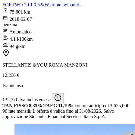
FORTWO 70 1.0 52kW prime twinamic
75.601 km
2018-02-07
benzina
Automatico
4,1 l/100km
94 g/km
STELLANTIS &YOU ROMA MANZONI
12.250 €
Iva inclusa
132,77€ Iva inclusa/mese
TAN FISSO 8,35% TAEG 11,19%
con un anticipo di 3.675,00€.
96 rate mensili.
L'offerta è valida fino al 31/08/2026.
Salvo
approvazione Stellantis Financial Services Italia S.p.A.