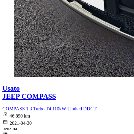
Usato
JEEP COMPASS
COMPASS 1.3 Turbo T4 110kW Limited DDCT
46.890 km
2021-04-30
benzina