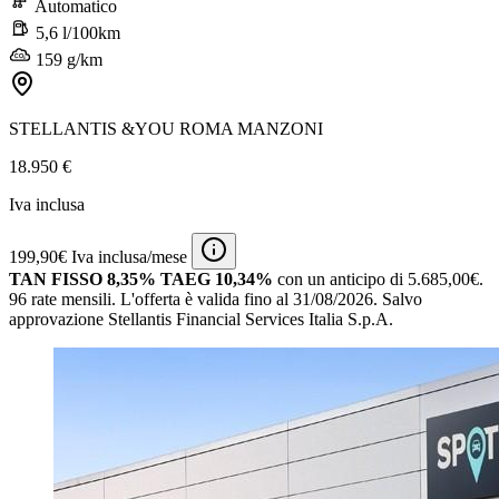
Automatico
5,6 l/100km
159 g/km
STELLANTIS &YOU ROMA MANZONI
18.950 €
Iva inclusa
199,90€ Iva inclusa/mese
TAN FISSO 8,35% TAEG 10,34%
con un anticipo di 5.685,00€.
96 rate mensili.
L'offerta è valida fino al 31/08/2026.
Salvo
approvazione Stellantis Financial Services Italia S.p.A.