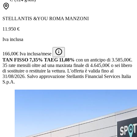
STELLANTIS &YOU ROMA MANZONI
11.950 €
Iva inclusa
166,00€ Iva inclusa/mese
TAN FISSO 7,35% TAEG 11,08%
con un anticipo di 3.585,00€.
35 rate mensili oltre ad una maxirata finale di 4.645,00€ o sei libero
di sostituire o restituire la vettura.
L'offerta è valida fino al
31/08/2026.
Salvo approvazione Stellantis Financial Services Italia
S.p.A.