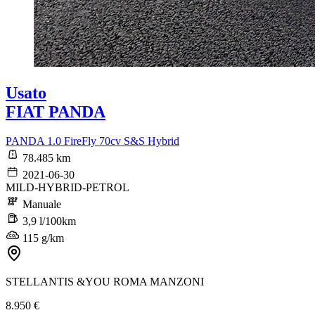
Usato
FIAT PANDA
PANDA 1.0 FireFly 70cv S&S Hybrid
78.485 km
2021-06-30
MILD-HYBRID-PETROL
Manuale
3,9 l/100km
115 g/km
STELLANTIS &YOU ROMA MANZONI
8.950 €