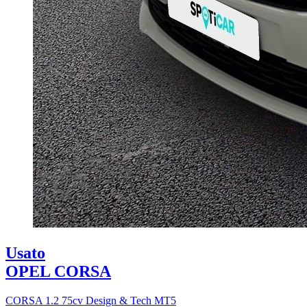
Usato
OPEL CORSA
CORSA 1.2 75cv Design & Tech MT5