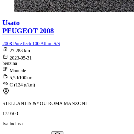
Usato
PEUGEOT 2008
2008 PureTech 100 Allure S/S
27.288 km
2023-05-31
benzina
Manuale
5,5 l/100km
C (124 g/km)
STELLANTIS &YOU ROMA MANZONI
17.950 €
Iva inclusa