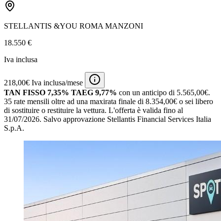
STELLANTIS &YOU ROMA MANZONI
18.550 €
Iva inclusa
218,00€ Iva inclusa/mese
TAN FISSO 7,35% TAEG 9,77%
con un anticipo di 5.565,00€.
35 rate mensili oltre ad una maxirata finale di 8.354,00€ o sei libero
di sostituire o restituire la vettura.
L'offerta è valida fino al
31/07/2026.
Salvo approvazione Stellantis Financial Services Italia
S.p.A.