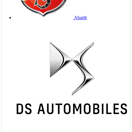
Abarth