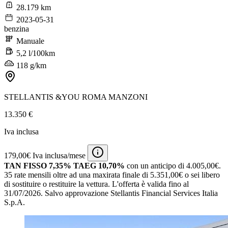
28.179 km
2023-05-31
benzina
Manuale
5,2 l/100km
118 g/km
STELLANTIS &YOU ROMA MANZONI
13.350 €
Iva inclusa
179,00€ Iva inclusa/mese
TAN FISSO 7,35% TAEG 10,70%
con un anticipo di 4.005,00€.
35 rate mensili oltre ad una maxirata finale di 5.351,00€ o sei libero
di sostituire o restituire la vettura.
L'offerta è valida fino al
31/07/2026.
Salvo approvazione Stellantis Financial Services Italia
S.p.A.