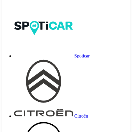
Spoticar
Citroën