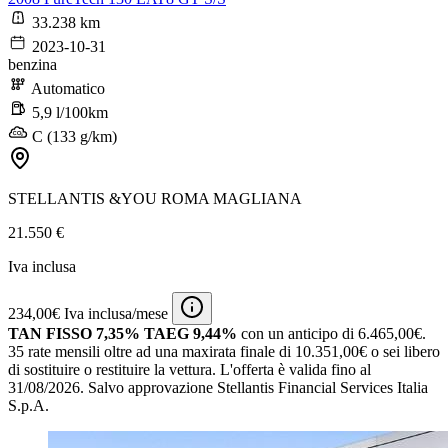
33.238 km
2023-10-31
benzina
Automatico
5,9 l/100km
C (133 g/km)
STELLANTIS &YOU ROMA MAGLIANA
21.550 €
Iva inclusa
234,00€ Iva inclusa/mese
TAN FISSO 7,35% TAEG 9,44%
con un anticipo di 6.465,00€.
35 rate mensili oltre ad una maxirata finale di 10.351,00€ o sei libero
di sostituire o restituire la vettura.
L'offerta è valida fino al
31/08/2026.
Salvo approvazione Stellantis Financial Services Italia
S.p.A.