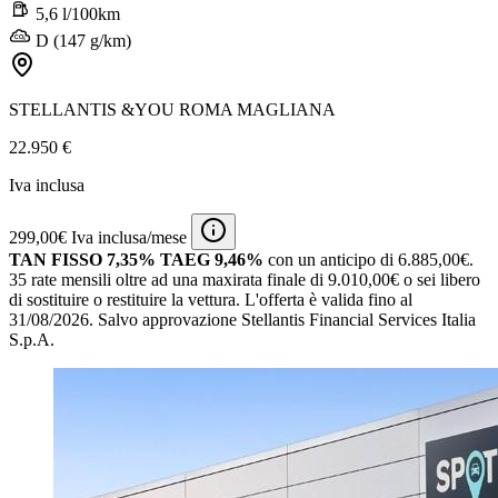
5,6 l/100km
D (147 g/km)
STELLANTIS &YOU ROMA MAGLIANA
22.950 €
Iva inclusa
299,00€ Iva inclusa/mese
TAN FISSO 7,35% TAEG 9,46%
con un anticipo di 6.885,00€.
35 rate mensili oltre ad una maxirata finale di 9.010,00€ o sei libero
di sostituire o restituire la vettura.
L'offerta è valida fino al
31/08/2026.
Salvo approvazione Stellantis Financial Services Italia
S.p.A.