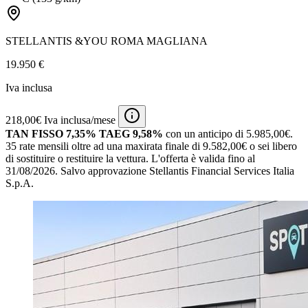
STELLANTIS &YOU ROMA MAGLIANA
19.950 €
Iva inclusa
218,00€ Iva inclusa/mese
TAN FISSO 7,35% TAEG 9,58%
con un anticipo di 5.985,00€.
35 rate mensili oltre ad una maxirata finale di 9.582,00€ o sei libero
di sostituire o restituire la vettura.
L'offerta è valida fino al
31/08/2026.
Salvo approvazione Stellantis Financial Services Italia
S.p.A.