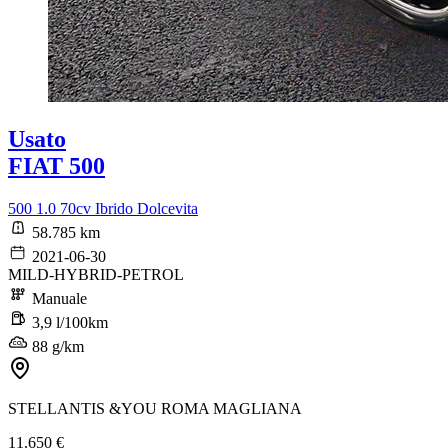
Usato
FIAT 500
500 1.0 70cv Ibrido Dolcevita
58.785 km
2021-06-30
MILD-HYBRID-PETROL
Manuale
3,9 l/100km
88 g/km
STELLANTIS &YOU ROMA MAGLIANA
11.650 €