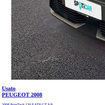
Usato
PEUGEOT 2008
2008 PureTech 130 EAT8 GT S/S