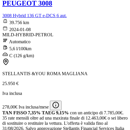
PEUGEOT 3008
3008 Hybrid 136 GT e-DCS 6 aut.
39.756 km
2024-01-08
MILD-HYBRID-PETROL
Automatico
5,6 l/100km
C (126 g/km)
STELLANTIS &YOU ROMA MAGLIANA
25.950 €
Iva inclusa
278,00€ Iva inclusa/mese
TAN FISSO 7,35% TAEG 9,15%
con un anticipo di 7.785,00€.
35 rate mensili oltre ad una maxirata finale di 12.463,00€ o sei libero
di sostituire o restituire la vettura.
L'offerta è valida fino al
31/08/2026.
Salvo approvazione Stellantis Financial Services Italia