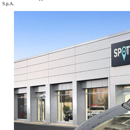
S.p.A.