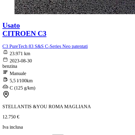
Usato
CITROEN C3
C3 PureTech 83 S&S C-Series Neo patentati
23.971 km
2023-08-30
benzina
Manuale
5,5 l/100km
C (125 g/km)
STELLANTIS &YOU ROMA MAGLIANA
12.750 €
Iva inclusa