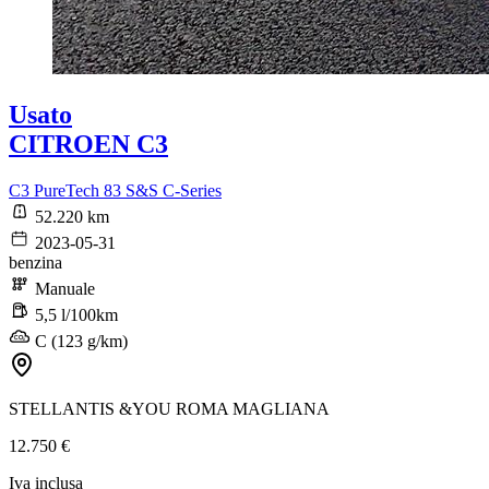
Usato
CITROEN C3
C3 PureTech 83 S&S C-Series
52.220 km
2023-05-31
benzina
Manuale
5,5 l/100km
C (123 g/km)
STELLANTIS &YOU ROMA MAGLIANA
12.750 €
Iva inclusa