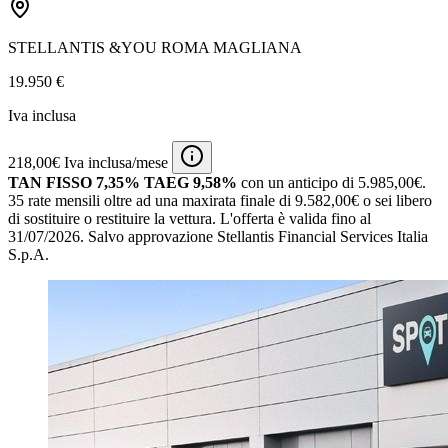
STELLANTIS &YOU ROMA MAGLIANA
19.950 €
Iva inclusa
218,00€ Iva inclusa/mese
TAN FISSO 7,35% TAEG 9,58%
con un anticipo di 5.985,00€.
35 rate mensili oltre ad una maxirata finale di 9.582,00€ o sei libero
di sostituire o restituire la vettura.
L'offerta è valida fino al
31/07/2026.
Salvo approvazione Stellantis Financial Services Italia
S.p.A.