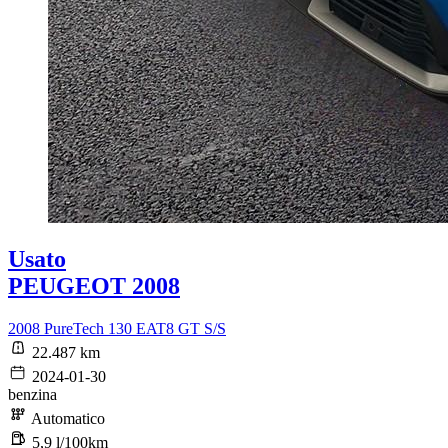
Usato
PEUGEOT 2008
2008 PureTech 130 EAT8 GT S/S
22.487 km
2024-01-30
benzina
Automatico
5,9 l/100km