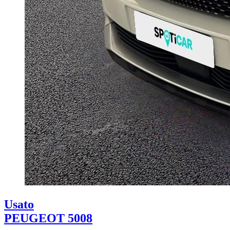
Usato
PEUGEOT 5008