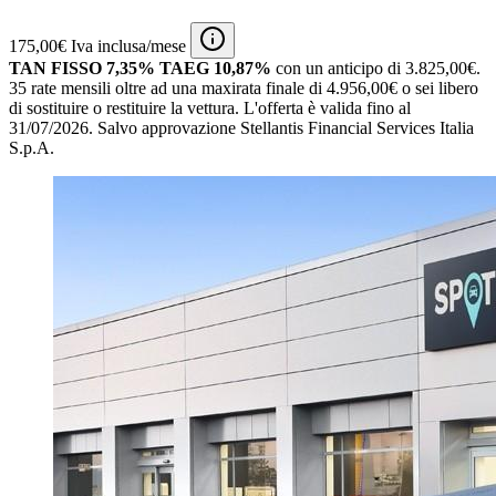
175,00€ Iva inclusa/mese
TAN FISSO 7,35% TAEG 10,87%
con un anticipo di 3.825,00€.
35 rate mensili oltre ad una maxirata finale di 4.956,00€ o sei libero
di sostituire o restituire la vettura.
L'offerta è valida fino al
31/07/2026.
Salvo approvazione Stellantis Financial Services Italia
S.p.A.