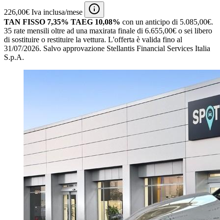
226,00€ Iva inclusa/mese
TAN FISSO 7,35% TAEG 10,08%
con un anticipo di 5.085,00€.
35 rate mensili oltre ad una maxirata finale di 6.655,00€ o sei libero
di sostituire o restituire la vettura.
L'offerta è valida fino al
31/07/2026.
Salvo approvazione Stellantis Financial Services Italia
S.p.A.