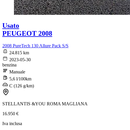
Usato
PEUGEOT 2008
2008 PureTech 130 Allure Pack S/S
24.815 km
2023-05-30
benzina
Manuale
5,6 l/100km
C (126 g/km)
STELLANTIS &YOU ROMA MAGLIANA
16.950 €
Iva inclusa