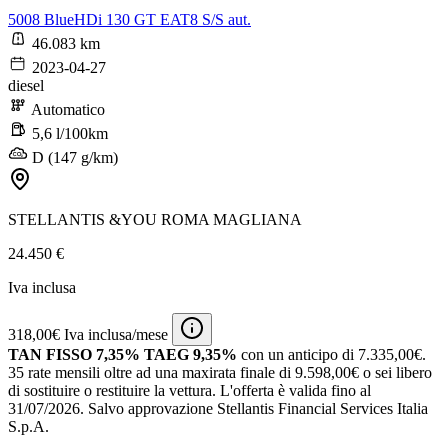
5008 BlueHDi 130 GT EAT8 S/S aut.
46.083 km
2023-04-27
diesel
Automatico
5,6 l/100km
D (147 g/km)
STELLANTIS &YOU ROMA MAGLIANA
24.450 €
Iva inclusa
318,00€ Iva inclusa/mese
TAN FISSO 7,35% TAEG 9,35%
con un anticipo di 7.335,00€.
35 rate mensili oltre ad una maxirata finale di 9.598,00€ o sei libero
di sostituire o restituire la vettura.
L'offerta è valida fino al
31/07/2026.
Salvo approvazione Stellantis Financial Services Italia
S.p.A.