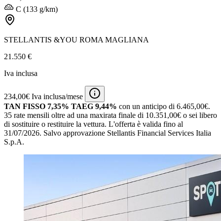
C (133 g/km)
STELLANTIS &YOU ROMA MAGLIANA
21.550 €
Iva inclusa
234,00€ Iva inclusa/mese
TAN FISSO 7,35% TAEG 9,44%
con un anticipo di 6.465,00€.
35 rate mensili oltre ad una maxirata finale di 10.351,00€ o sei libero
di sostituire o restituire la vettura.
L'offerta è valida fino al
31/07/2026.
Salvo approvazione Stellantis Financial Services Italia
S.p.A.