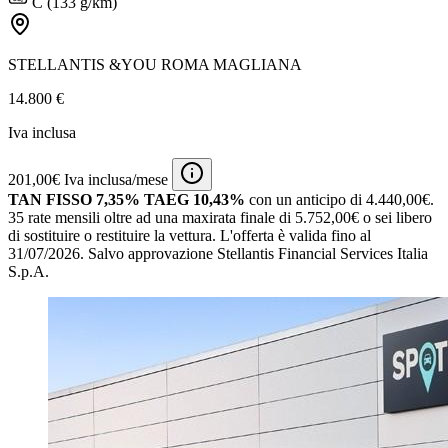
C (133 g/km)
STELLANTIS &YOU ROMA MAGLIANA
14.800 €
Iva inclusa
201,00€ Iva inclusa/mese
TAN FISSO 7,35% TAEG 10,43%
con un anticipo di 4.440,00€.
35 rate mensili oltre ad una maxirata finale di 5.752,00€ o sei libero
di sostituire o restituire la vettura.
L'offerta è valida fino al
31/07/2026.
Salvo approvazione Stellantis Financial Services Italia
S.p.A.