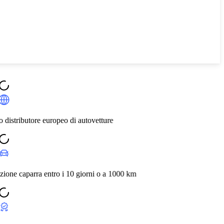
ovetture
rni o a 1000 km