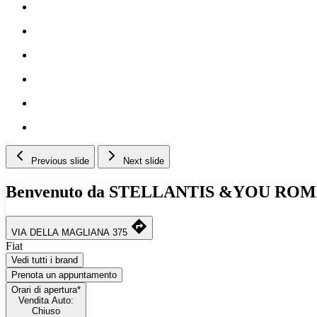
Previous slide
Next slide
Benvenuto da STELLANTIS &YOU RO
VIA DELLA MAGLIANA 375
Fiat
Vedi tutti i brand
Prenota un appuntamento
Orari di apertura*
Vendita Auto:
Chiuso