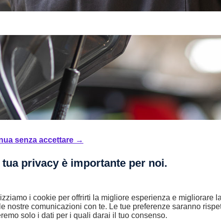
nua senza accettare →
 tua privacy è importante per noi.
lizziamo i cookie per offrirti la migliore esperienza e migliorare 
le nostre comunicazioni con te. Le tue preferenze saranno rispet
remo solo i dati per i quali darai il tuo consenso.