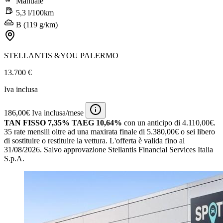
Manuale
5,3 l/100km
B (119 g/km)
STELLANTIS &YOU PALERMO
13.700 €
Iva inclusa
186,00€ Iva inclusa/mese
TAN FISSO 7,35% TAEG 10,64%
con un anticipo di 4.110,00€.
35 rate mensili oltre ad una maxirata finale di 5.380,00€ o sei libero
di sostituire o restituire la vettura.
L'offerta è valida fino al
31/08/2026.
Salvo approvazione Stellantis Financial Services Italia
S.p.A.