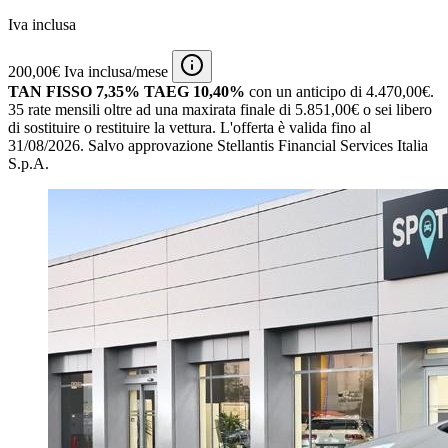
Iva inclusa
200,00€ Iva inclusa/mese
TAN FISSO 7,35% TAEG 10,40%
con un anticipo di 4.470,00€.
35 rate mensili oltre ad una maxirata finale di 5.851,00€ o sei libero
di sostituire o restituire la vettura.
L'offerta è valida fino al
31/08/2026.
Salvo approvazione Stellantis Financial Services Italia
S.p.A.