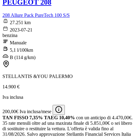
PEUGEOT 208
208 Allure Pack PureTech 100 S/S
27.251 km
2023-07-21
benzina
Manuale
5,1 l/100km
B (114 g/km)
STELLANTIS &YOU PALERMO
14.900 €
Iva inclusa
200,00€ Iva inclusa/mese
TAN FISSO 7,35% TAEG 10,40%
con un anticipo di 4.470,00€.
35 rate mensili oltre ad una maxirata finale di 5.851,00€ o sei libero
di sostituire o restituire la vettura.
L'offerta è valida fino al
31/08/2026.
Salvo approvazione Stellantis Financial Services Italia