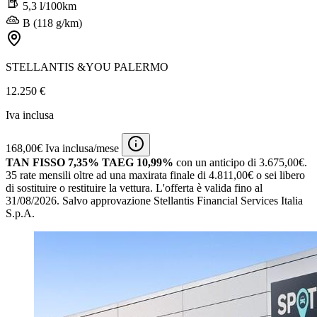
5,3 l/100km
B (118 g/km)
STELLANTIS &YOU PALERMO
12.250 €
Iva inclusa
168,00€ Iva inclusa/mese
TAN FISSO 7,35% TAEG 10,99%
con un anticipo di 3.675,00€.
35 rate mensili oltre ad una maxirata finale di 4.811,00€ o sei libero
di sostituire o restituire la vettura.
L'offerta è valida fino al
31/08/2026.
Salvo approvazione Stellantis Financial Services Italia
S.p.A.