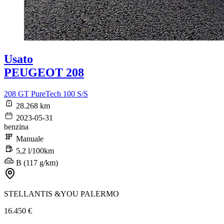
Usato
PEUGEOT 208
208 GT PureTech 100 S/S
28.268 km
2023-05-31
benzina
Manuale
5,2 l/100km
B (117 g/km)
STELLANTIS &YOU PALERMO
16.450 €