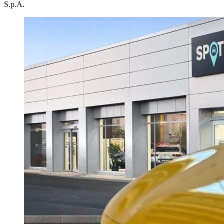
S.p.A.