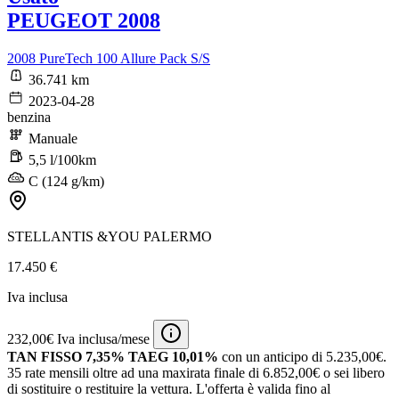
PEUGEOT 2008
2008 PureTech 100 Allure Pack S/S
36.741 km
2023-04-28
benzina
Manuale
5,5 l/100km
C (124 g/km)
STELLANTIS &YOU PALERMO
17.450 €
Iva inclusa
232,00€ Iva inclusa/mese
TAN FISSO 7,35% TAEG 10,01%
con un anticipo di 5.235,00€.
35 rate mensili oltre ad una maxirata finale di 6.852,00€ o sei libero
di sostituire o restituire la vettura.
L'offerta è valida fino al