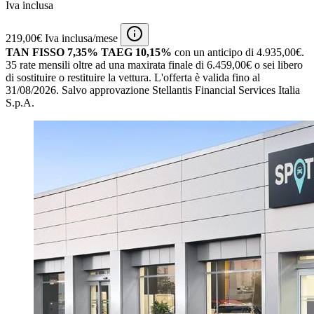
Iva inclusa
219,00€ Iva inclusa/mese
TAN FISSO 7,35% TAEG 10,15%
con un anticipo di 4.935,00€.
35 rate mensili oltre ad una maxirata finale di 6.459,00€ o sei libero
di sostituire o restituire la vettura.
L'offerta è valida fino al
31/08/2026.
Salvo approvazione Stellantis Financial Services Italia
S.p.A.