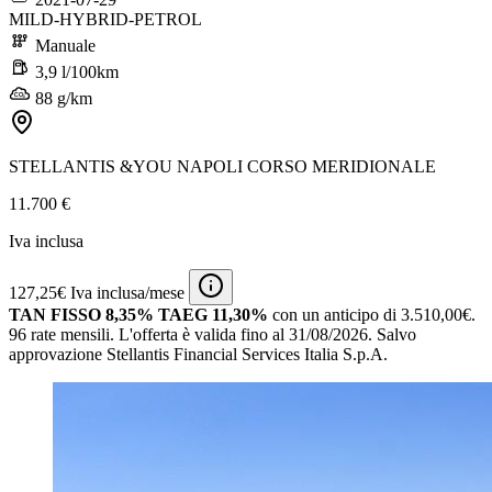
MILD-HYBRID-PETROL
Manuale
3,9 l/100km
88 g/km
STELLANTIS &YOU NAPOLI CORSO MERIDIONALE
11.700 €
Iva inclusa
127,25€ Iva inclusa/mese
TAN FISSO 8,35% TAEG 11,30%
con un anticipo di 3.510,00€.
96 rate mensili.
L'offerta è valida fino al 31/08/2026.
Salvo
approvazione Stellantis Financial Services Italia S.p.A.