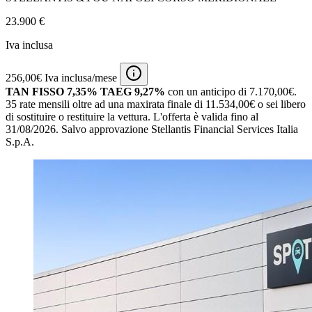
23.900 €
Iva inclusa
256,00€ Iva inclusa/mese
TAN FISSO 7,35% TAEG 9,27%
con un anticipo di 7.170,00€.
35 rate mensili oltre ad una maxirata finale di 11.534,00€ o sei libero
di sostituire o restituire la vettura.
L'offerta è valida fino al
31/08/2026.
Salvo approvazione Stellantis Financial Services Italia
S.p.A.