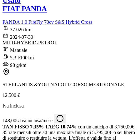
Usato
FIAT PANDA
PANDA 1.0 FireFly 70cv S&S Hybrid Cross
37.026 km
2024-07-30
MILD-HYBRID-PETROL
Manuale
5,3 l/100km
98 g/km
STELLANTIS &YOU NAPOLI CORSO MERIDIONALE
12.500 €
Iva inclusa
148,00€ Iva inclusa/mese
TAN FISSO 7,35% TAEG 10,74%
con un anticipo di 3.750,00€.
35 rate mensili oltre ad una maxirata finale di 5.795,00€ o sei libero
di sostituire o restituire la vettura.
L'offerta è valida fino al