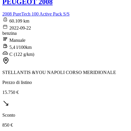
PEUGEOT 2008
2008 PureTech 100 Active Pack S/S
60.109 km
2022-09-22
benzina
Manuale
5,4 l/100km
C (122 g/km)
STELLANTIS &YOU NAPOLI CORSO MERIDIONALE
Prezzo di listino
15.750 €
Sconto
850 €