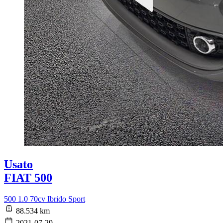
Usato
FIAT 500
500 1.0 70cv Ibrido Sport
88.534 km
2021-07-29