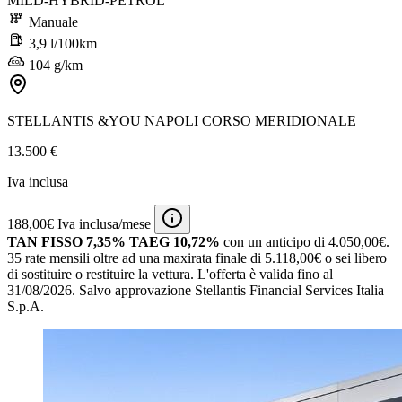
MILD-HYBRID-PETROL
Manuale
3,9 l/100km
104 g/km
STELLANTIS &YOU NAPOLI CORSO MERIDIONALE
13.500 €
Iva inclusa
188,00€ Iva inclusa/mese
TAN FISSO 7,35% TAEG 10,72%
con un anticipo di 4.050,00€.
35 rate mensili oltre ad una maxirata finale di 5.118,00€ o sei libero
di sostituire o restituire la vettura.
L'offerta è valida fino al
31/08/2026.
Salvo approvazione Stellantis Financial Services Italia
S.p.A.