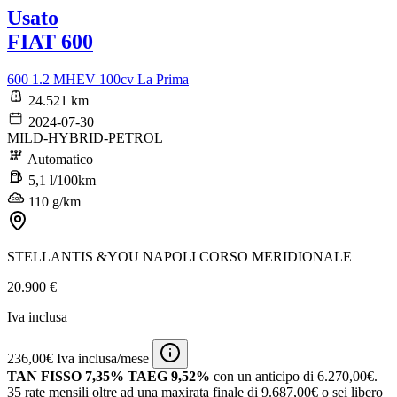
Usato
FIAT 600
600 1.2 MHEV 100cv La Prima
24.521 km
2024-07-30
MILD-HYBRID-PETROL
Automatico
5,1 l/100km
110 g/km
STELLANTIS &YOU NAPOLI CORSO MERIDIONALE
20.900 €
Iva inclusa
236,00€ Iva inclusa/mese
TAN FISSO 7,35% TAEG 9,52%
con un anticipo di 6.270,00€.
35 rate mensili oltre ad una maxirata finale di 9.687,00€ o sei libero