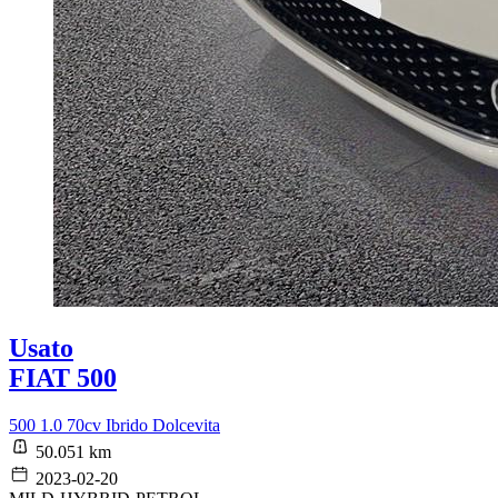
Usato
FIAT 500
500 1.0 70cv Ibrido Dolcevita
50.051 km
2023-02-20