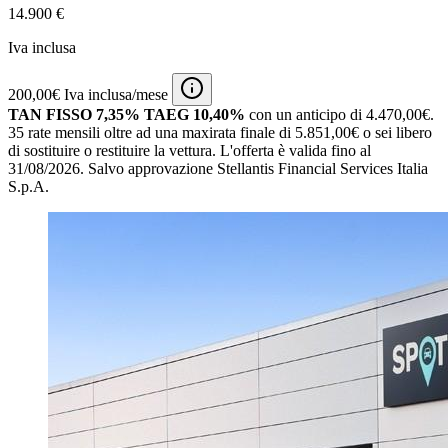
14.900 €
Iva inclusa
200,00€ Iva inclusa/mese
TAN FISSO 7,35% TAEG 10,40%
con un anticipo di 4.470,00€.
35 rate mensili oltre ad una maxirata finale di 5.851,00€ o sei libero
di sostituire o restituire la vettura.
L'offerta è valida fino al
31/08/2026.
Salvo approvazione Stellantis Financial Services Italia
S.p.A.