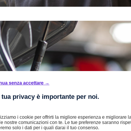
nua senza accettare →
 tua privacy è importante per noi.
lizziamo i cookie per offrirti la migliore esperienza e migliorare 
le nostre comunicazioni con te. Le tue preferenze saranno rispet
remo solo i dati per i quali darai il tuo consenso.