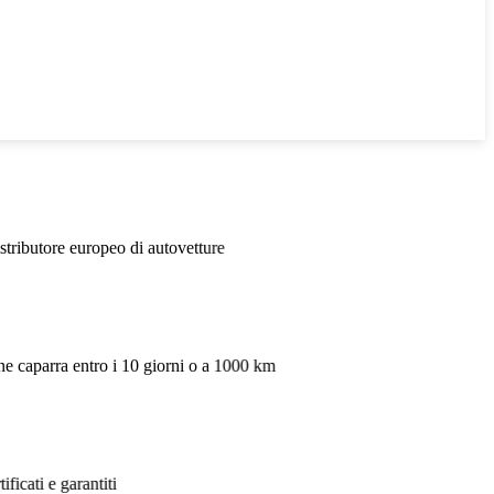
ture
o a 1000 km