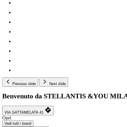
Previous slide
Next slide
Benvenuto da STELLANTIS &YOU M
VIA GATTAMELATA 41
Opel
Vedi tutti i brand