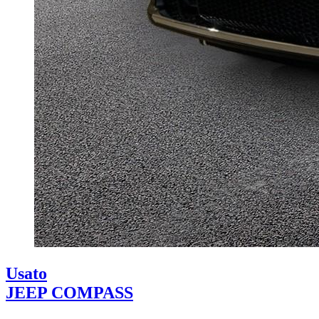
Usato
JEEP COMPASS