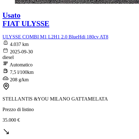
Usato
FIAT ULYSSE
ULYSSE COMBI M1 L2H1 2.0 BlueHdi 180cv AT8
4.037 km
2025-09-30
diesel
Automatico
7,5 l/100km
208 g/km
STELLANTIS &YOU MILANO GATTAMELATA
Prezzo di listino
35.000 €