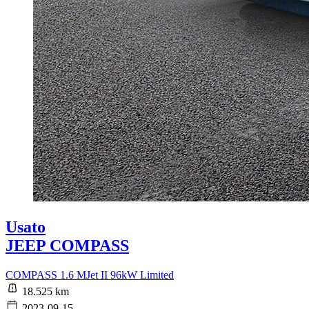
Usato
JEEP COMPASS
COMPASS 1.6 MJet II 96kW Limited
18.525 km
2023-09-15