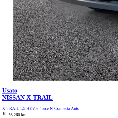
Usato
NISSAN X-TRAIL
X-TRAIL 1.5 HEV e-4orce N-Connecta Auto
56.260 km