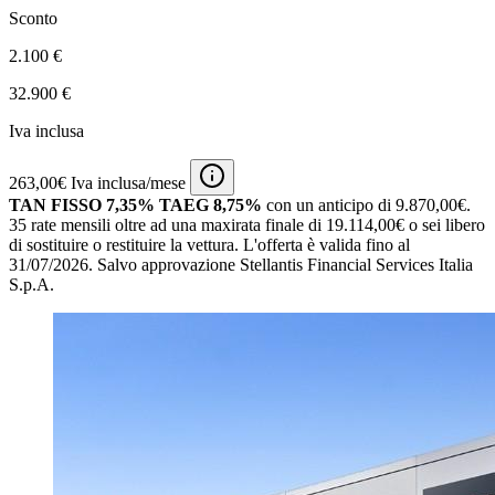
Sconto
2.100 €
32.900 €
Iva inclusa
263,00€ Iva inclusa/mese
TAN FISSO 7,35% TAEG 8,75%
con un anticipo di 9.870,00€.
35 rate mensili oltre ad una maxirata finale di 19.114,00€ o sei libero
di sostituire o restituire la vettura.
L'offerta è valida fino al
31/07/2026.
Salvo approvazione Stellantis Financial Services Italia
S.p.A.