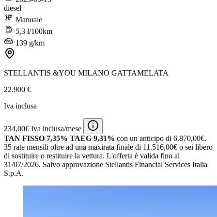
diesel
Manuale
5,3 l/100km
139 g/km
STELLANTIS &YOU MILANO GATTAMELATA
22.900 €
Iva inclusa
234,00€ Iva inclusa/mese
TAN FISSO 7,35% TAEG 9,31%
con un anticipo di 6.870,00€.
35 rate mensili oltre ad una maxirata finale di 11.516,00€ o sei libero
di sostituire o restituire la vettura.
L'offerta è valida fino al
31/07/2026.
Salvo approvazione Stellantis Financial Services Italia
S.p.A.