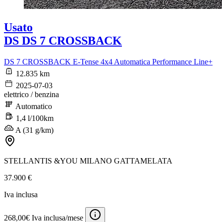
Usato
DS DS 7 CROSSBACK
DS 7 CROSSBACK E-Tense 4x4 Automatica Performance Line+
12.835 km
2025-07-03
elettrico / benzina
Automatico
1,4 l/100km
A (31 g/km)
STELLANTIS &YOU MILANO GATTAMELATA
37.900 €
Iva inclusa
268,00€ Iva inclusa/mese