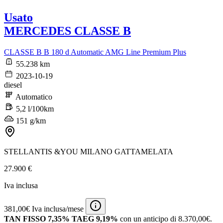
Usato
MERCEDES CLASSE B
CLASSE B B 180 d Automatic AMG Line Premium Plus
55.238 km
2023-10-19
diesel
Automatico
5,2 l/100km
151 g/km
STELLANTIS &YOU MILANO GATTAMELATA
27.900 €
Iva inclusa
381,00€ Iva inclusa/mese
TAN FISSO 7,35% TAEG 9,19%
con un anticipo di 8.370,00€.