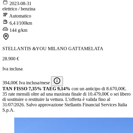
2023-08-31
elettrico / benzina
Automatico
6,4 l/100km
144 g/km
STELLANTIS &YOU MILANO GATTAMELATA
28.900 €
Iva inclusa
394,00€ Iva inclusa/mese
TAN FISSO 7,35% TAEG 9,14%
con un anticipo di 8.670,00€.
35 rate mensili oltre ad una maxirata finale di 10.479,00€ o sei libero
di sostituire o restituire la vettura.
L'offerta è valida fino al
31/07/2026.
Salvo approvazione Stellantis Financial Services Italia
S.p.A.