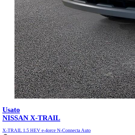
Usato
NISSAN X-TRAIL
X-TRAIL 1.5 HEV e-4orce N-Connecta Auto