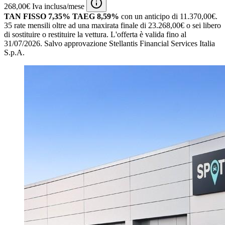
268,00€ Iva inclusa/mese
TAN FISSO 7,35% TAEG 8,59%
con un anticipo di 11.370,00€.
35 rate mensili oltre ad una maxirata finale di 23.268,00€ o sei libero
di sostituire o restituire la vettura.
L'offerta è valida fino al
31/07/2026.
Salvo approvazione Stellantis Financial Services Italia
S.p.A.