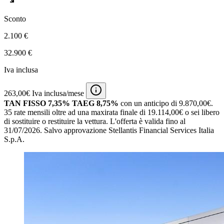
Sconto
2.100 €
32.900 €
Iva inclusa
263,00€ Iva inclusa/mese
TAN FISSO 7,35% TAEG 8,75%
con un anticipo di 9.870,00€.
35 rate mensili oltre ad una maxirata finale di 19.114,00€ o sei libero
di sostituire o restituire la vettura.
L'offerta è valida fino al
31/07/2026.
Salvo approvazione Stellantis Financial Services Italia
S.p.A.