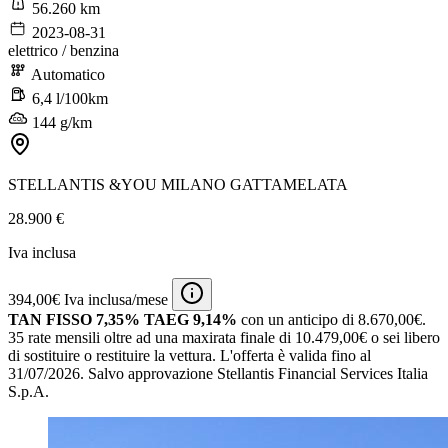
56.260 km
2023-08-31
elettrico / benzina
Automatico
6,4 l/100km
144 g/km
STELLANTIS &YOU MILANO GATTAMELATA
28.900 €
Iva inclusa
394,00€ Iva inclusa/mese
TAN FISSO 7,35% TAEG 9,14%
con un anticipo di 8.670,00€.
35 rate mensili oltre ad una maxirata finale di 10.479,00€ o sei libero
di sostituire o restituire la vettura.
L'offerta è valida fino al
31/07/2026.
Salvo approvazione Stellantis Financial Services Italia
S.p.A.