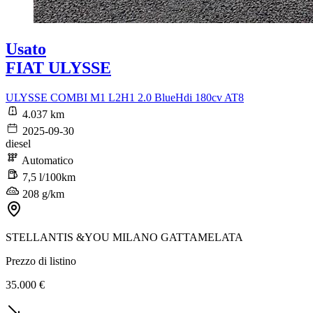
Usato
FIAT ULYSSE
ULYSSE COMBI M1 L2H1 2.0 BlueHdi 180cv AT8
4.037 km
2025-09-30
diesel
Automatico
7,5 l/100km
208 g/km
STELLANTIS &YOU MILANO GATTAMELATA
Prezzo di listino
35.000 €