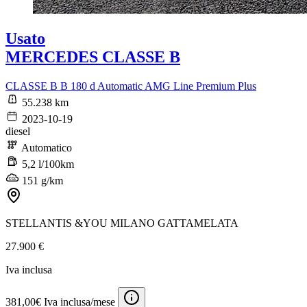
Usato
MERCEDES CLASSE B
CLASSE B B 180 d Automatic AMG Line Premium Plus
55.238 km
2023-10-19
diesel
Automatico
5,2 l/100km
151 g/km
STELLANTIS &YOU MILANO GATTAMELATA
27.900 €
Iva inclusa
381,00€ Iva inclusa/mese