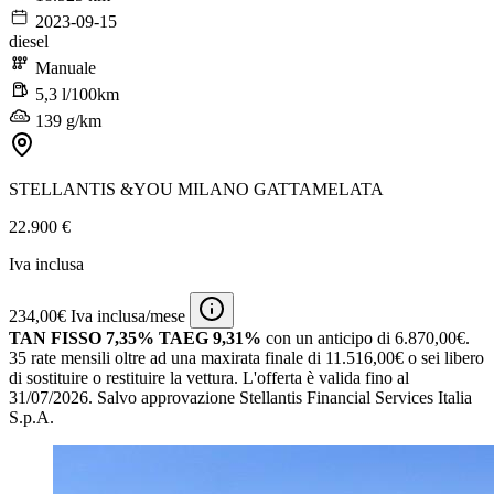
2023-09-15
diesel
Manuale
5,3 l/100km
139 g/km
STELLANTIS &YOU MILANO GATTAMELATA
22.900 €
Iva inclusa
234,00€ Iva inclusa/mese
TAN FISSO 7,35% TAEG 9,31%
con un anticipo di 6.870,00€.
35 rate mensili oltre ad una maxirata finale di 11.516,00€ o sei libero
di sostituire o restituire la vettura.
L'offerta è valida fino al
31/07/2026.
Salvo approvazione Stellantis Financial Services Italia
S.p.A.