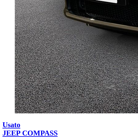
Usato
JEEP COMPASS