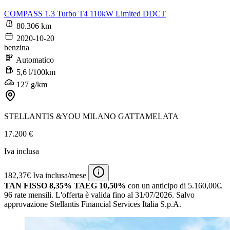
COMPASS 1.3 Turbo T4 110kW Limited DDCT
80.306 km
2020-10-20
benzina
Automatico
5,6 l/100km
127 g/km
STELLANTIS &YOU MILANO GATTAMELATA
17.200 €
Iva inclusa
182,37€ Iva inclusa/mese
TAN FISSO 8,35% TAEG 10,50%
con un anticipo di 5.160,00€.
96 rate mensili.
L'offerta è valida fino al 31/07/2026.
Salvo
approvazione Stellantis Financial Services Italia S.p.A.