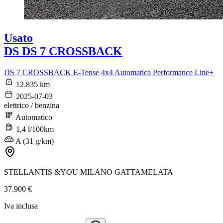
Usato
DS DS 7 CROSSBACK
DS 7 CROSSBACK E-Tense 4x4 Automatica Performance Line+
12.835 km
2025-07-03
elettrico / benzina
Automatico
1,4 l/100km
A (31 g/km)
STELLANTIS &YOU MILANO GATTAMELATA
37.900 €
Iva inclusa