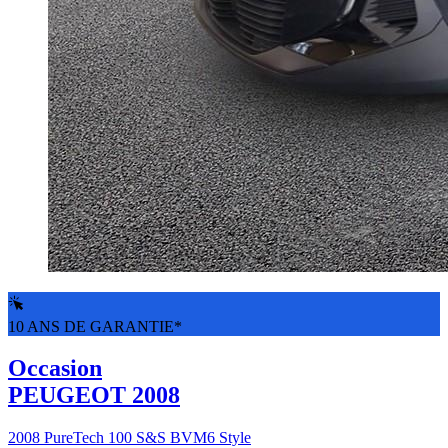
10 ANS DE GARANTIE*
Occasion
PEUGEOT 2008
2008 PureTech 100 S&S BVM6 Style