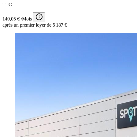
TTC
140,05 € /Mois
après un premier loyer de 5 187 €