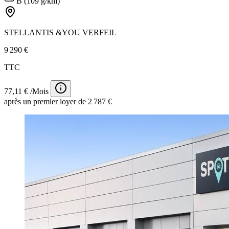
B (109 g/km)
STELLANTIS &YOU VERFEIL
9 290 €
TTC
77,11 € /Mois
après un premier loyer de 2 787 €