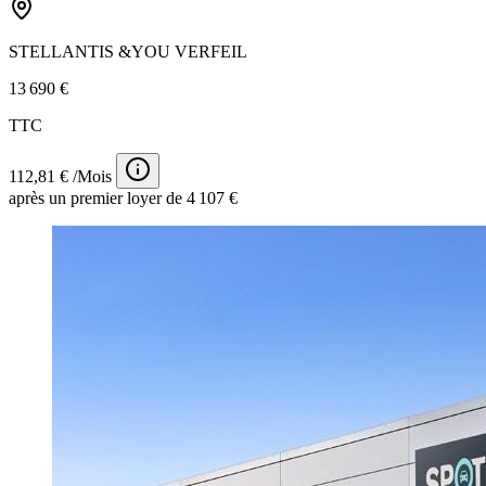
STELLANTIS &YOU VERFEIL
13 690 €
TTC
112,81 € /Mois
après un premier loyer de 4 107 €